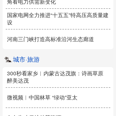
角看电力供需新变化
国家电网全力推进“十五五”特高压高质量建
设
河南三门峡打造高标准沿河生态廊道
城市
·
旅游
300秒看家乡︱内蒙古达茂旗：诗画草原
醉美达茂
微视频︱中国林草 “绿动”亚太