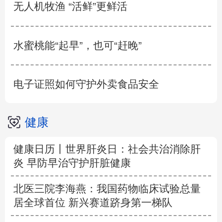
无人机牧渔 “活鲜”更鲜活
水蜜桃能“起早”，也可“赶晚”
电子证照如何守护外卖食品安全
健康
健康日历丨世界肝炎日：社会共治消除肝
炎 早防早治守护肝脏健康
北医三院李海燕：我国药物临床试验总量
居全球首位 新兴赛道跻身第一梯队