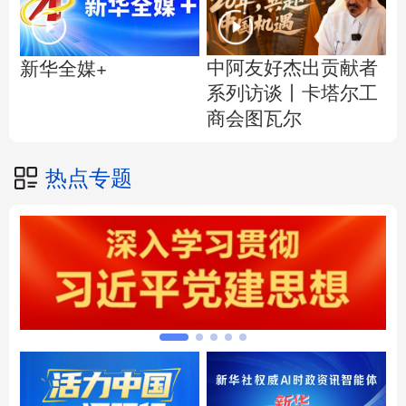
中阿友好杰出贡献者
新华全媒+
系列访谈丨卡塔尔工
商会图瓦尔
热点专题