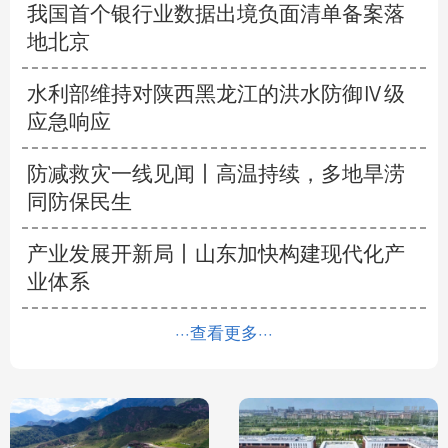
我国首个银行业数据出境负面清单备案落
地北京
水利部维持对陕西黑龙江的洪水防御Ⅳ级
应急响应
防减救灾一线见闻丨高温持续，多地旱涝
同防保民生
产业发展开新局丨
山东加快构建现代化产
业体系
···查看更多···