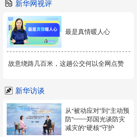
新华网视评
最是真情暖人心
故意绕路几百米，这趟公交何以全网点赞
新华访谈
从“被动应对”到“主动预
防”——郑国光谈防灾
减灾的“硬核”守护