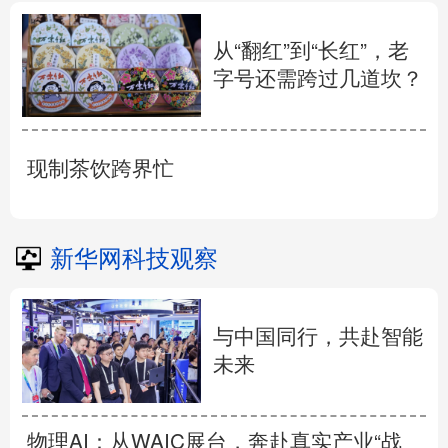
从“翻红”到“长红”，老
字号还需跨过几道坎？
现制茶饮跨界忙
新华网科技观察
与中国同行，共赴智能
未来
物理AI：从WAIC展台，奔赴真实产业“战