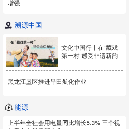
增强
溯源中国
文化中国行丨在“藏戏
第一村”感受非遗新韵
黑龙江垦区推进旱田航化作业
能源
上半年全社会用电量同比增长5.3% 三个视