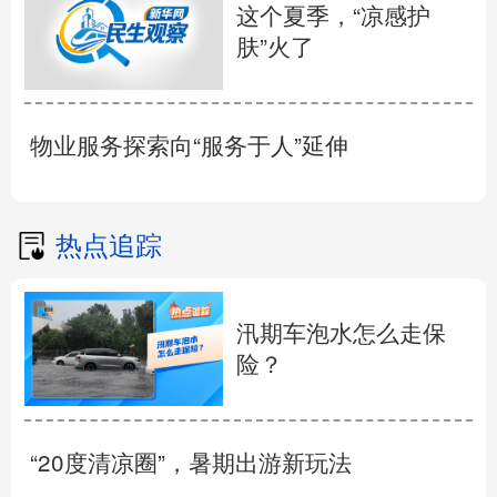
这个夏季，“凉感护
肤”火了
物业服务探索向“服务于人”延伸
热点追踪
汛期车泡水怎么走保
险？
“20度清凉圈”，暑期出游新玩法