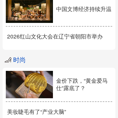
中国文博经济持续升温
2026红山文化大会在辽宁省朝阳市举办
时尚
金价下跌，“黄金爱马
仕”露底了？
美妆睫毛有了“产业大脑”