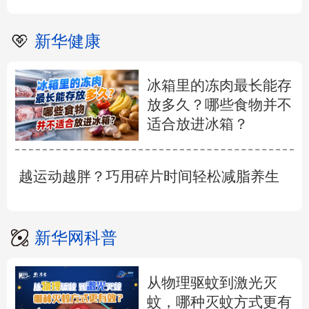
新华健康
冰箱里的冻肉最长能存
放多久？哪些食物并不
适合放进冰箱？
越运动越胖？巧用碎片时间轻松减脂养生
新华网科普
从物理驱蚊到激光灭
蚊，哪种灭蚊方式更有