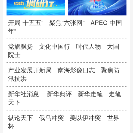
开局“十五五”
聚焦“六张网”
APEC“中国
年”
党旗飘扬
文化中国行
时代人物
大国
院士
产业发展开新局
南海影像日志
聚焦防
汛抗洪
新华社消息
新华典评
新华走笔
走笔
天下
纵论天下
俄乌冲突
美以伊冲突
世界
杯