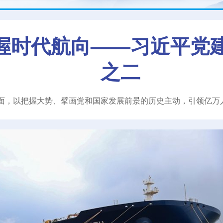
握时代航向——习近平党
之二
面，以把握大势、擘画党和国家发展前景的历史主动，引领亿万