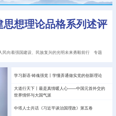
建思想理论品格系列述评
人民向着强国建设、民族复兴的光明未来勇毅前行
专题
学习新语·铸魂强党丨学懂弄通做实党的创新理论
大道行天下丨最是真情暖人心——中国元首外交的
世界
情怀与大国气派
中塔人士共话《习近平谈治国理政》第五卷