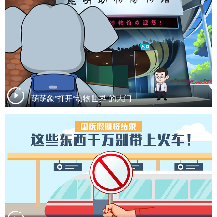
“萌萌象”打开“动物世界”的大门