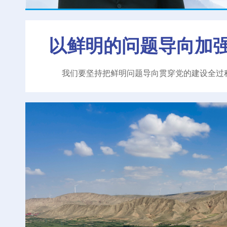
以鲜明的问题导向加
我们要坚持把鲜明问题导向贯穿党的建设全过