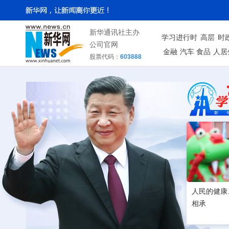
新华通讯社主办
学习进行时
高层
时
公司官网
金融
汽车
食品
人居
股票代码：
603888
人民的健康
相承