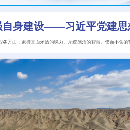
强自身建设——习近平党建思
程各方面，秉持直面矛盾的魄力、系统施治的智慧、锲而不舍的