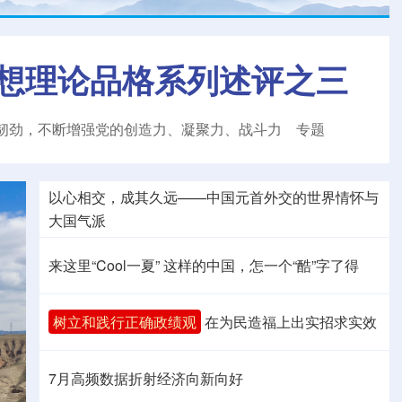
想理论品格系列述评之三
韧劲，不断增强党的创造力、凝聚力、战斗力
专题
以心相交，成其久远——中国元首外交的世界情怀与
大国气派
来这里“Cool一夏”
这样的中国，怎一个“酷”字了得
树立和践行正确政绩观
在为民造福上出实招求实效
7月高频数据折射经济向新向好