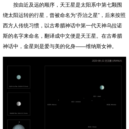
按由近及远的顺序，天王星是太阳系中第七颗围
绕太阳运转的行星，曾被命名为“乔治之星”，后来按照
西方人传统习惯，以古希腊神话中第一代天神乌拉诺
斯的名字来命名，翻译成中文便是天王星。在古希腊
神话中，金星则是爱与美的化身——维纳斯女神。