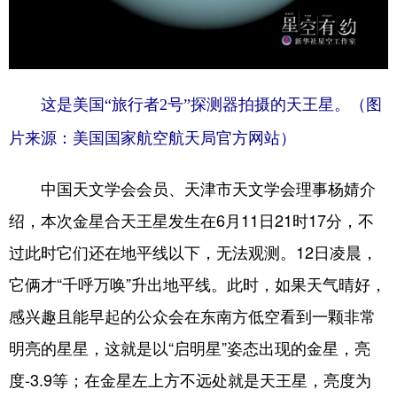
这是美国“旅行者2号”探测器拍摄的天王星。（图
片来源：美国国家航空航天局官方网站）
中国天文学会会员、天津市天文学会理事杨婧介
绍，本次金星合天王星发生在6月11日21时17分，不
过此时它们还在地平线以下，无法观测。12日凌晨，
它俩才“千呼万唤”升出地平线。此时，如果天气晴好，
感兴趣且能早起的公众会在东南方低空看到一颗非常
明亮的星星，这就是以“启明星”姿态出现的金星，亮
度-3.9等；在金星左上方不远处就是天王星，亮度为