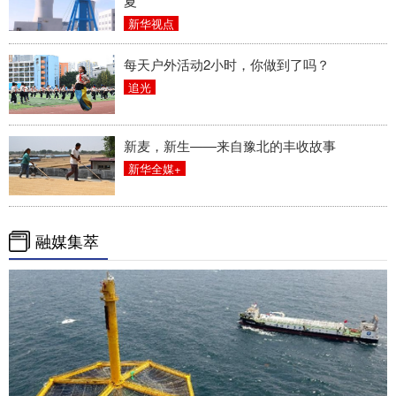
夏
新华视点
每天户外活动2小时，你做到了吗？
追光
新麦，新生——来自豫北的丰收故事
新华全媒+
融媒集萃