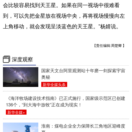
会比较容易找到天王星。如果在同一视场中很难看
到，可以先把金星放在视场中央，再将视场慢慢向左
上角移动，就会发现呈淡蓝色的天王星。”杨婧说。
【责任编辑:周楚卿 】
深度观察
国家天文台阿里观测站十年磨一剑探索宇宙
奥秘
新华全媒头条
《海洋牧场建设技术指南》已正式施行，国家级示范区已创建
136个，“到大海中放牧”正在成为现实！
新华全媒+
淮南：煤电企业全力保障长三角地区迎峰度