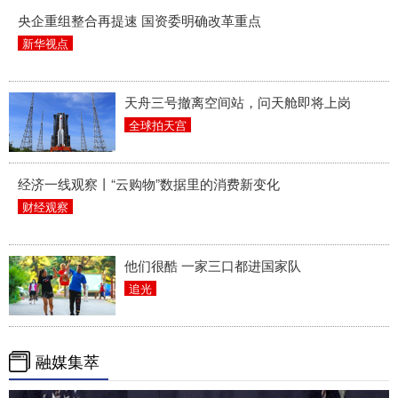
央企重组整合再提速 国资委明确改革重点
新华视点
天舟三号撤离空间站，问天舱即将上岗
全球拍天宫
经济一线观察丨“云购物”数据里的消费新变化
财经观察
他们很酷 一家三口都进国家队
追光
融媒集萃