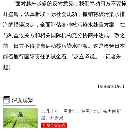
“面对越来越多的反对意见，我们奉劝日方不要掩
耳盗铃，认真听取国际社会规劝，撤销将核污染水排
海的错误决定，全面评估各种核污染水处置方案。在
与利益攸关方和相关国际机构充分协商并达成一致之
前，日方不得擅自启动核污染水排海。这是检验日本
能否履行国际责任的试金石。”赵立坚说。（记者朱
超）
【责任编辑:赵阳 】
深度观察
非凡十年丨黑龙江：在黑土地上奋力闯新
路、开新局
新华全媒头条