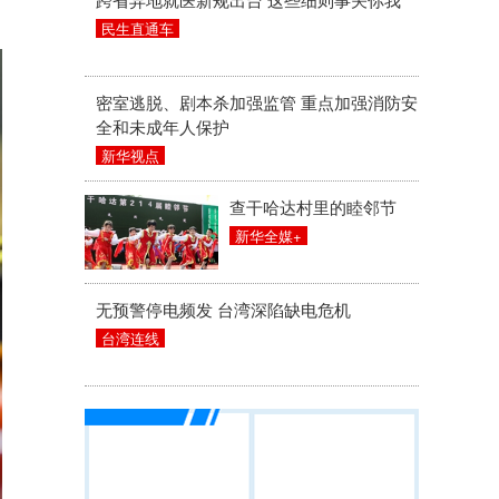
民生直通车
密室逃脱、剧本杀加强监管 重点加强消防安
全和未成年人保护
新华视点
查干哈达村里的睦邻节
新华全媒+
无预警停电频发 台湾深陷缺电危机
台湾连线