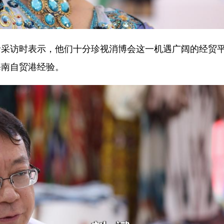
采访时表示，他们十分珍视消博会这一机遇广阔的经贸
海南自贸港经验。