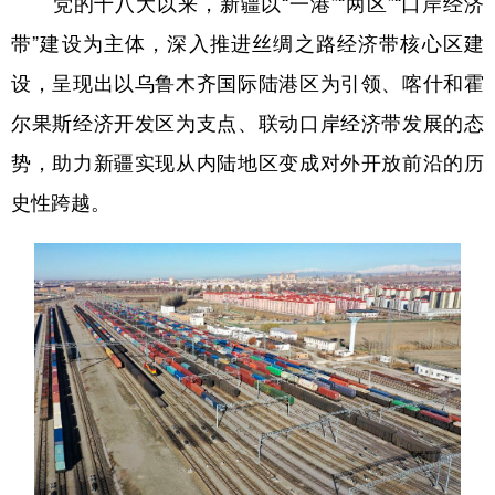
党的十八大以来，新疆以“一港”“两区”“口岸经济
带”建设为主体，深入推进丝绸之路经济带核心区建
设，呈现出以乌鲁木齐国际陆港区为引领、喀什和霍
尔果斯经济开发区为支点、联动口岸经济带发展的态
势，助力新疆实现从内陆地区变成对外开放前沿的历
史性跨越。