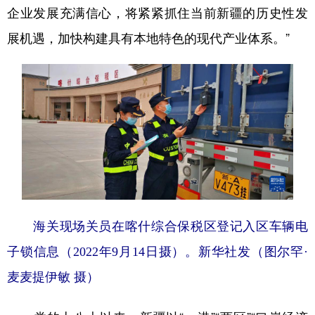
企业发展充满信心，将紧紧抓住当前新疆的历史性发
展机遇，加快构建具有本地特色的现代产业体系。”
海关现场关员在喀什综合保税区登记入区车辆电
子锁信息（2022年9月14日摄）。新华社发（图尔罕·
麦麦提伊敏 摄）