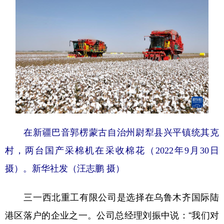
在新疆巴音郭楞蒙古自治州尉犁县兴平镇统其克
村，两台国产采棉机在采收棉花（2022年9月30日
摄）。新华社发（汪志鹏 摄）
三一西北重工有限公司是选择在乌鲁木齐国际陆
港区落户的企业之一。公司总经理刘振中说：“我们对