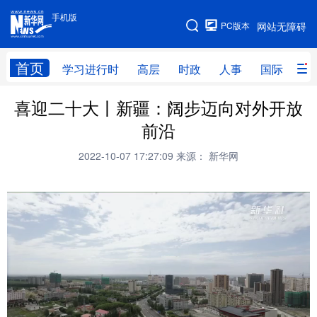
手机版
手机版
PC版本
网站无障碍
网站地图
首页
学习进行时
高层
时政
人事
国际
财
喜迎二十大丨新疆：阔步迈向对外开放
学习进行时
高层
时政
人事
前沿
国际
财经
网评
港澳
2022-10-07 17:27:09
来源： 新华网
台湾
思客智库
全球连线
教育
科技
科创
量子
体育
文化
书画
健康
军事
访谈
视频
图片
政务
法律
中央文件
金融
汽车
食品
人居
信息化
数字经济