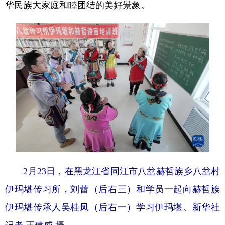
华民族大家庭和睦团结的美好景象。
2月23日，在黑龙江省同江市八岔赫哲族乡八岔村
伊玛堪传习所，刘蕾（后右三）和学员一起向赫哲族
伊玛堪传承人吴桂凤（后右一）学习伊玛堪。新华社