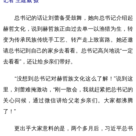
记者 王建威 摄
总书记的话让刘蕾备受鼓舞，她向总书记介绍起
赫哲文化，说到赫哲族正由过去单一以渔猎为生，转
变为传承民族传统手工艺、转产走上致富路。她还邀
请总书记到自己的家乡去看看。总书记高兴地说“一定
去看看”，还让给乡亲们带好。
“没想到总书记对赫哲族文化这么了解！”说到这
里，刘蕾难掩激动，“刚一散会，我就赶紧把总书记的
关心问候，通过微信讲给父老乡亲们。大家都沸腾
了！”
更出乎大家意料的是，两个多月后，习近平总书