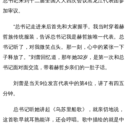
总书记来到十二届全国人大四次会议黑龙江代表团参
加审议。
“总书记走进来后首先和大家握手。我当时穿着赫
哲族传统服装，告诉总书记我是赫哲族唯一代表。总
书记听了，对我微笑点头。那一刻，心中的紧张一下
子释放了。”刘蕾回忆道，那年她32岁，是第一次和总
书记面对面交流，带着赫哲乡亲们的一肚子话。
刘蕾是当天9位发言代表中的第4位，讲了有四五
分钟。
总书记听她讲起《乌苏里船歌》，就亲切地说，
这首歌早就耳熟能详，还会哼唱。歌中描绘的就是中