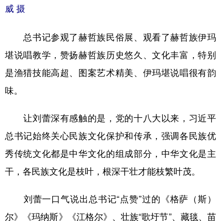
威 摄
总书记参观了赫哲族民俗展、观看了赫哲族伊玛
堪说唱教学，赞扬赫哲族历史悠久、文化丰富，特别
是渔猎技能高超、图案艺术精美、伊玛堪说唱很有韵
味。
让刘蕾深有感触的是，党的十八大以来，习近平
总书记始终关心民族文化保护和传承，强调各民族优
秀传统文化都是中华文化的组成部分，中华文化是主
干，各民族文化是枝叶，根深干壮才能枝繁叶茂。
刘蕾一口气说出总书记“点赞”过的《格萨（斯）
尔》《玛纳斯》《江格尔》、壮族“歌圩节”、藏毯、苗