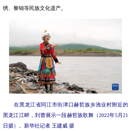
绣、黎锦等民族文化遗产。
在黑龙江省同江市街津口赫哲族乡渔业村附近的
黑龙江江畔，刘蕾展示一段赫哲族歌舞（2022年5月21
日摄）。新华社记者 王建威 摄