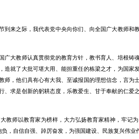
到来之际，我代表党中央向你们、向全国广大教师和教
广大教师认真贯彻党的教育方针，教书育人、培根铸魂
，造就了大批可堪大用、能担重任的栋梁之才，为国家
教师，他们具有心有大我、至诚报国的理想信念，言为
行、求是创新的躬耕态度，乐教爱生、甘于奉献的仁爱
。
教师以教育家为榜样，大力弘扬教育家精神，牢记为
和抱负，自信自强、踔厉奋发，为强国建设、民族复兴伟业