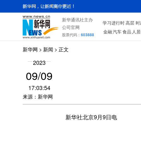
新华通讯社主办
学习进行时
高层
时
公司官网
金融
汽车
食品
人居
股票代码：
603888
新华网
>
新闻
> 正文
2023
09/09
17:03:54
来源：新华网
新华社北京9月9日电