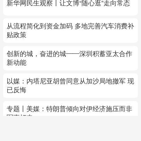
新华网民生观察丨
让文博“随心逛”走向常态
从流程简化到资金加码 多地完善汽车消费补
贴政策
创新的城，奋进的城——深圳积蓄亚太合作
新动能
以媒：内塔尼亚胡曾同意从加沙局地撤军 现
已反悔
专题丨
美媒：特朗普倾向对伊经济施压而非
军事打击