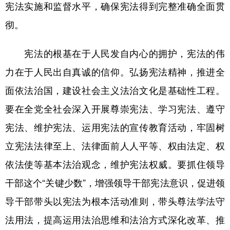
宪法实施和监督水平，确保宪法得到完整准确全面贯
彻。
宪法的根基在于人民发自内心的拥护，宪法的伟
力在于人民出自真诚的信仰。弘扬宪法精神，推进全
面依法治国，建设社会主义法治文化是基础性工程。
要在全党全社会深入开展尊崇宪法、学习宪法、遵守
宪法、维护宪法、运用宪法的宣传教育活动，牢固树
立宪法法律至上、法律面前人人平等、权由法定、权
依法使等基本法治观念，维护宪法权威。要抓住领导
干部这个“关键少数”，增强领导干部宪法意识，促进领
导干部带头以宪法为根本活动准则，带头尊法学法守
法用法，提高运用法治思维和法治方式深化改革、推