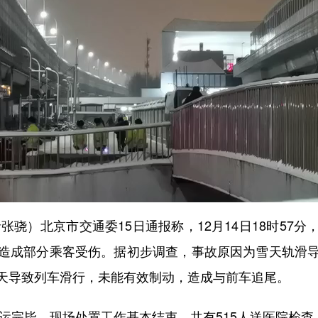
骁）北京市交通委15日通报称，12月14日18时57
造成部分乘客受伤。据初步调查，事故原因为雪天轨滑
天导致列车滑行，未能有效制动，造成与前车追尾。
完毕，现场处置工作基本结束，共有515人送医院检查