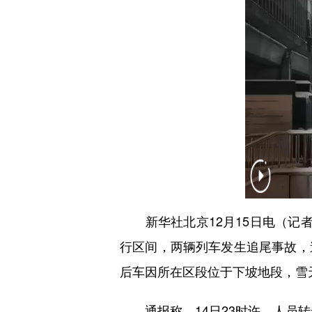
新华社北京12月15日电（记者张
行区间，两辆列车发生追尾事故，
后车因所在区段位于下坡地段，雪
通报称，14日23时许，人员转运