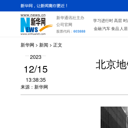
新华通讯社主办
学习进行时
高层
时
公司官网
金融
汽车
食品
人居
股票代码：
603888
新华网
>
新闻
> 正文
2023
北京地
12/15
13:38:35
来源：新华网