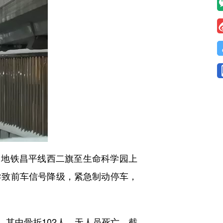
分，地铁昌平线西二旗至生命科学园上
导致前车信号降级，紧急制动停车，
，其中骨折102人，无人员死亡。截