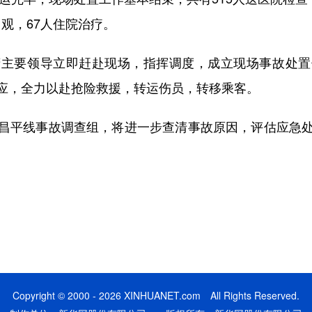
留观，67人住院治疗。
要领导立即赶赴现场，指挥调度，成立现场事故处置
应，全力以赴抢险救援，转运伤员，转移乘客。
平线事故调查组，将进一步查清事故原因，评估应急处
Copyright © 2000 - 2026 XINHUANET.com All Rights Reserved.