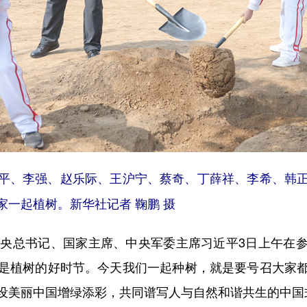
平、李强、赵乐际、王沪宁、蔡奇、丁薛祥、李希、韩正
一起植树。新华社记者 鞠鹏 摄
央总书记、国家主席、中央军委主席习近平3日上午在参
是植树的好时节。今天我们一起种树，就是要号召大家
设美丽中国增绿添彩，共同谱写人与自然和谐共生的中国