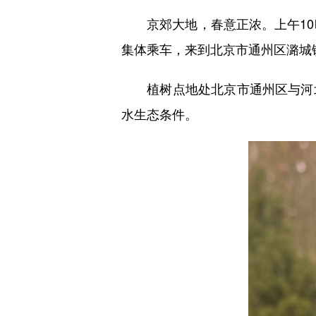
京郊大地，春意正浓。上午10时
集体乘车，来到北京市通州区潞城
植树点地处北京市通州区与河北
水生态条件。