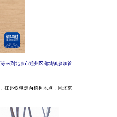
等来到北京市通州区潞城镇参加首
，扛起铁锹走向植树地点，同北京