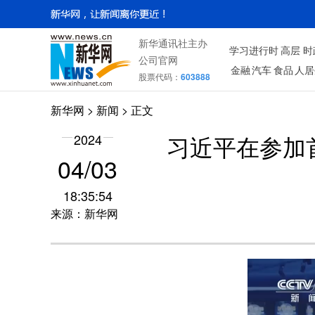
新华通讯社主办
学习进行时
高层
时
公司官网
金融
汽车
食品
人居
股票代码：
603888
新华网
>
新闻
> 正文
2024
习近平在参加
04/03
18:35:54
来源：新华网