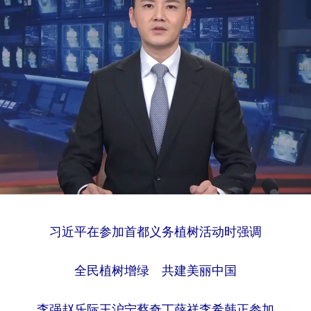
习近平在参加首都义务植树活动时强调
全民植树增绿 共建美丽中国
李强赵乐际王沪宁蔡奇丁薛祥李希韩正参加