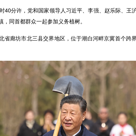
40分许，党和国家领导人习近平、李强、赵乐际、王
镇，同首都群众一起参加义务植树。
省廊坊市北三县交界地区，位于潮白河畔京冀首个跨界