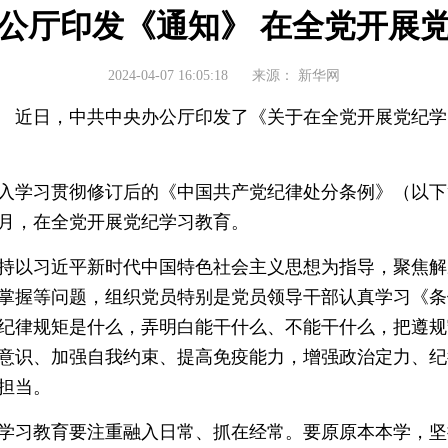
公厅印发《通知》 在全党开展
2024-04-07 16:05:18
来源：
新华网
 近日，中共中央办公厅印发了《关于在全党开展党纪学
学习贯彻修订后的《中国共产党纪律处分条例》（以下
至7月，在全党开展党纪学习教育。
以习近平新时代中国特色社会主义思想为指导，聚焦解
掌握等问题，组织党员特别是党员领导干部认真学习《条
纪律规矩是什么，弄明白能干什么、不能干什么，把遵规
意识、加强自我约束、提高免疫能力，增强政治定力、纪
担当。
习教育要注重融入日常、抓在经常。要原原本本学，坚