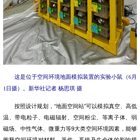
这是位于空间环境地面模拟装置的实验小鼠（6月
1日摄）。新华社记者 杨思琪 摄
按照设计规划，“地面空间站”可以模拟真空、高低
温、带电粒子、电磁辐射、空间粉尘、等离子体、弱
磁场、中性气体、微重力等9大类空间环境因素，能够
阐释空间环境对材料、器件、系统及生命体的影响规