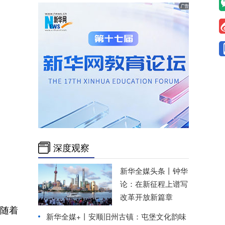
深度观察
新华全媒头条丨
钟华
论：在新征程上谱写
改革开放新篇章
随着
新华全媒+丨
安顺旧州古镇：屯堡文化韵味