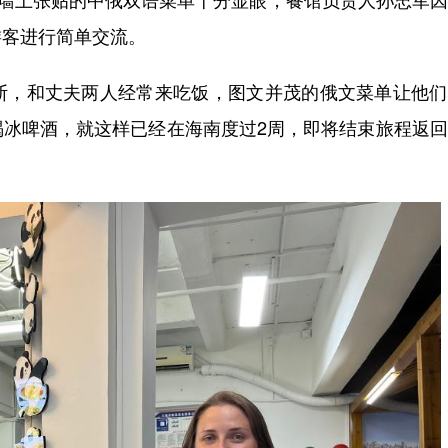
游客进行简单交流。
，和丈夫两人经常来吃饭，图文并茂的俄文菜单让他们
喝冰啤酒，就这样已经在海南度过2周，即将结束旅程返