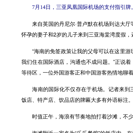
7月14日，三亚凤凰国际机场的支付指引牌
来自英国的丹尼尔·普卢默在机场到达大厅等
怀孕的妻子和2岁的儿子来到三亚海棠湾度假，
“海南的免签政策让我的父母可以在这里游玩
我们住在国际酒店，沟通也不成问题。”正说
等待区，一位外国游客正和中国游客热情地聊
海南的国际化不仅存在于机场。记者来到三
饭店、特产店、饮品店的牌匾大多有外语标注
时值正午，海浪有节奏地拍打着沙滩，不少
海滩附近一家名为“乐乐餐馆”的饭店内，在