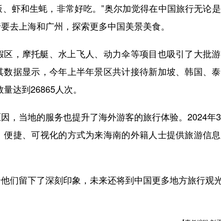
饭、虾和生蚝，非常好吃。”奥尔加觉得在中国旅行无论
行要去上海和广州，探索更多中国美景美食。
区，摩托艇、水上飞人、动力伞等项目也吸引了大批游
其数据显示，今年上半年景区共计接待新加坡、韩国、泰
量达到26865人次。
，当地的服务也提升了海外游客的旅行体验。2024年
、便捷、可视化的方式为来海南的外籍人士提供旅游信息
们留下了深刻印象，未来还将到中国更多地方旅行观