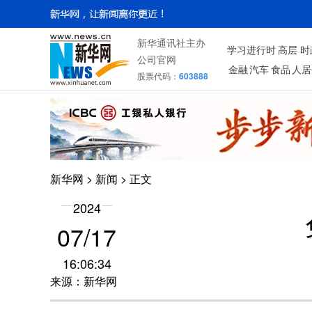
新华通讯社主办
学习进行时
高层
时
公司官网
金融
汽车
食品
人居
股票代码：
603888
新华网
>
新闻
> 正文
2024
07/17
16:06:34
来源：新华网