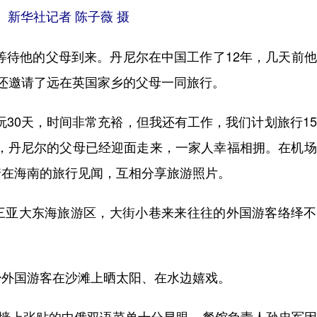
。新华社记者 陈子薇 摄
待他的父母到来。丹尼尔在中国工作了12年，几天前他
还邀请了远在英国家乡的父母一同旅行。
30天，时间非常充裕，但我还有工作，我们计划旅行1
着，丹尼尔的父母已经迎面走来，一家人幸福相拥。在机
着在海南的旅行见闻，互相分享旅游照片。
亚大东海旅游区，大街小巷来来往往的外国游客络绎不
。
外国游客在沙滩上晒太阳、在水边嬉戏。
墙上张贴的中俄双语菜单十分显眼，餐馆负责人孙忠军因