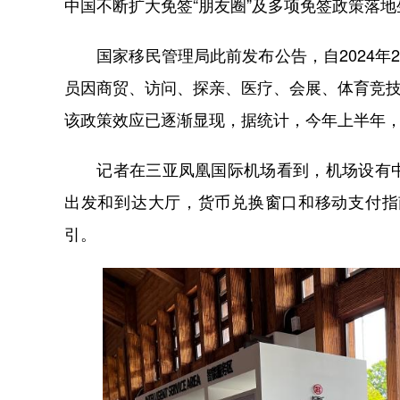
中国不断扩大免签“朋友圈”及多项免签政策落
国家移民管理局此前发布公告，自2024年2
员因商贸、访问、探亲、医疗、会展、体育竞技
该政策效应已逐渐显现，据统计，今年上半年，免
记者在三亚凤凰国际机场看到，机场设有中
出发和到达大厅，货币兑换窗口和移动支付指
引。