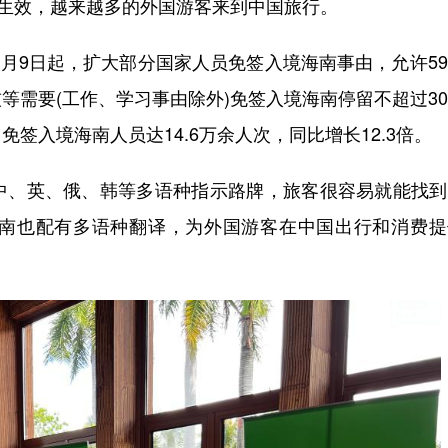
地生效，越来越多的外国游客来到中国旅行。
月9日起，扩大部分国家人员免签入境海南事由，允许5
等需要(工作、学习事由除外)免签入境海南停留不超过3
签入境海南人员达14.6万余人次，同比增长12.3倍。
、英、俄、韩等多语种指示路牌，旅客很容易就能找到
南也配有多语种翻译，为外国游客在中国出行和消费提