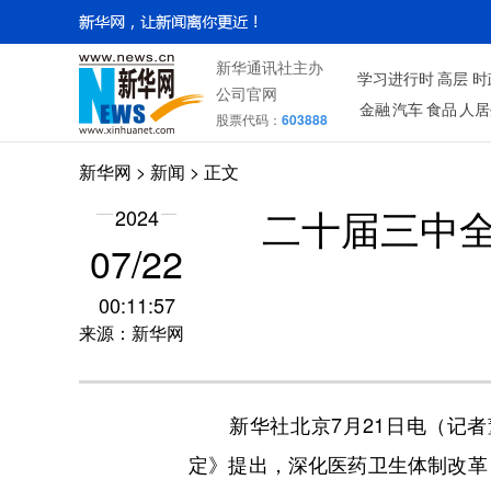
新华通讯社主办
学习进行时
高层
时
公司官网
金融
汽车
食品
人居
股票代码：
603888
新华网
>
新闻
> 正文
2024
二十届三中
07/22
00:11:57
来源：新华网
新华社北京7月21日电（记者
定》提出，深化医药卫生体制改革