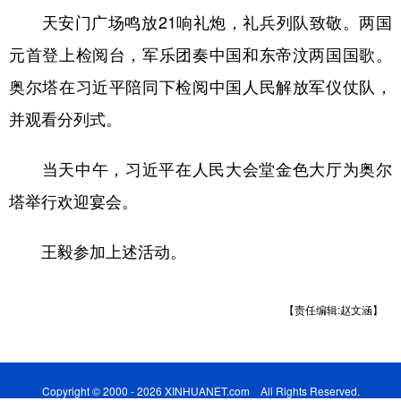
天安门广场鸣放21响礼炮，礼兵列队致敬。两国
元首登上检阅台，军乐团奏中国和东帝汶两国国歌。
奥尔塔在习近平陪同下检阅中国人民解放军仪仗队，
并观看分列式。
当天中午，习近平在人民大会堂金色大厅为奥尔
塔举行欢迎宴会。
王毅参加上述活动。
【责任编辑:赵文涵】
Copyright © 2000 - 2026 XINHUANET.com All Rights Reserved.