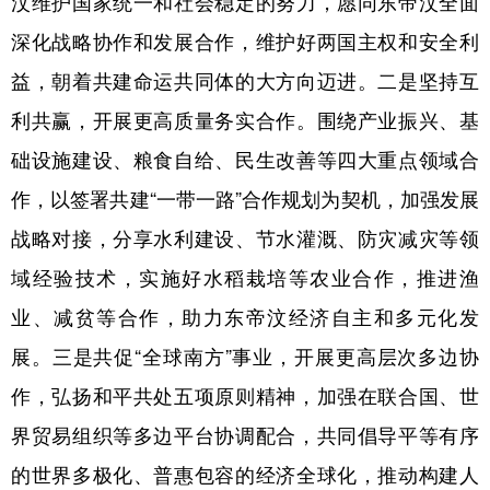
汶维护国家统一和社会稳定的努力，愿同东帝汶全面
深化战略协作和发展合作，维护好两国主权和安全利
益，朝着共建命运共同体的大方向迈进。二是坚持互
利共赢，开展更高质量务实合作。围绕产业振兴、基
础设施建设、粮食自给、民生改善等四大重点领域合
作，以签署共建“一带一路”合作规划为契机，加强发展
战略对接，分享水利建设、节水灌溉、防灾减灾等领
域经验技术，实施好水稻栽培等农业合作，推进渔
业、减贫等合作，助力东帝汶经济自主和多元化发
展。三是共促“全球南方”事业，开展更高层次多边协
作，弘扬和平共处五项原则精神，加强在联合国、世
界贸易组织等多边平台协调配合，共同倡导平等有序
的世界多极化、普惠包容的经济全球化，推动构建人