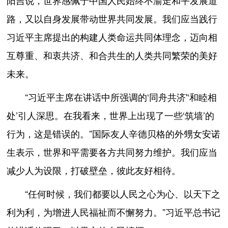
阳吉说，世界感佩于中国人民始终不渝走和平发展道
路，又以自身发展带动世界共同发展。我们应当践行
习近平主席提出的构建人类命运共同体理念，迈向相
互尊重、和衷共济、和合共生的人类共同繁荣的美好
未来。
“习近平主席在讲话中所强调的‘同舟共济'‘和睦相
处’引人深思。在我看来，世界上出现了一些‘筑墙’的
行为，这是错误的。”国际友人辛德贝格的外甥女安诺
生表示，世界和平需要各方共同努力维护。我们应当
减少人为设限，打破壁垒，彼此友好相待。
“任何时候，我们都要以人民之心为心、以天下之
利为利，为增进人民福祉而不懈努力。”习近平总书记