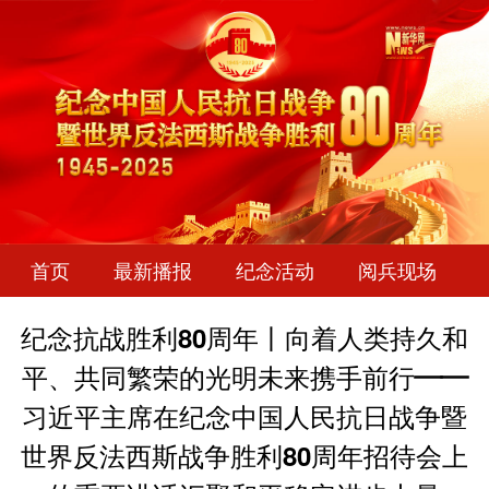
首页
最新播报
纪念活动
阅兵现场
纪念抗战胜利80周年丨向着人类持久和
平、共同繁荣的光明未来携手前行——
习近平主席在纪念中国人民抗日战争暨
世界反法西斯战争胜利80周年招待会上