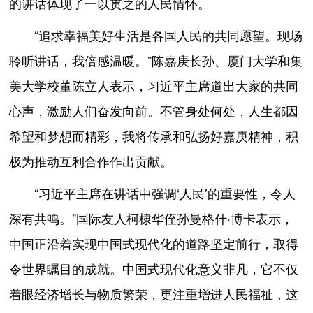
的讲话体现了一以贯之的人民情怀。
“追求幸福美好生活是各国人民的共同愿望。现场
聆听讲话，我倍感温暖。”陈嘉庚长孙、厦门大学和集
美大学校董陈立人表示，习近平主席道出大家的共同
心声，激励人们奋发向前。不管身处何处，人生都因
希望和梦想而精彩，我将传承和弘扬好嘉庚精神，积
极为推动互利合作作出贡献。
“习近平主席在讲话中强调‘人民’的重要性，令人
深有共鸣。”国际友人柯棣华侄孙曼格什·博卡表示，
中国正沿着实现中国式现代化的道路坚定前行，取得
令世界瞩目的成就。中国式现代化意义非凡，它不仅
着眼经济增长与物质繁荣，更注重增进人民福祉，这