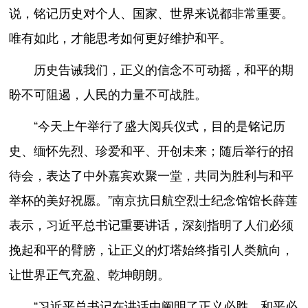
说，铭记历史对个人、国家、世界来说都非常重要。
唯有如此，才能思考如何更好维护和平。
历史告诫我们，正义的信念不可动摇，和平的期
盼不可阻遏，人民的力量不可战胜。
“今天上午举行了盛大阅兵仪式，目的是铭记历
史、缅怀先烈、珍爱和平、开创未来；随后举行的招
待会，表达了中外嘉宾欢聚一堂，共同为胜利与和平
举杯的美好祝愿。”南京抗日航空烈士纪念馆馆长薛莲
表示，习近平总书记重要讲话，深刻指明了人们必须
挽起和平的臂膀，让正义的灯塔始终指引人类航向，
让世界正气充盈、乾坤朗朗。
“习近平总书记在讲话中阐明了正义必胜、和平必