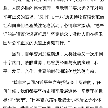
胜、人民必胜的伟大真理，启示我们要永远坚守对和
平与正义的追求。”沈阳“九·一八”历史博物馆馆长范丽
红和同事们全程关注纪念活动，心情非常激动。“总书
记的讲话蕴含深邃哲思与坚定信念，激励人们在捍卫
国际公平正义的大道上勇毅前行。”
当前，百年变局加速演进，人类社会又一次来到
十字路口。放眼世界，尽管屡经血与火的磨难，和
平、发展、合作、共赢的时代潮流仍然浩荡向前。
“我非常认同习近平主席在招待会上所讲的，‘任
何时候，我们都要坚持走和平发展道路，坚定守护世
界和平安宁’。”日本籍八路军老战士小林清之子小林