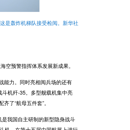
。这是轰炸机梯队接受检阅。新华社
军队海空预警指挥体系发展新成果。
战能力。同时亮相阅兵场的还有
战斗机歼-35。多型舰载机集中亮
齐了“航母五件套”。
A飞机是我国自主研制的新型隐身战斗
战斗机，在第十五届中国航展上进行