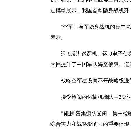
过模型展示。我国首型隐身战机歼-
“空军、海军隐身战机的集中亮相
表示。
运-9反潜巡逻机、运-9电子侦
大幅提升了中国军队海空侦察、巡
战略空军建设离不开战略投送能
接受检阅的运输机梯队由3架运-20
“‘鲲鹏’密集编队受阅，集中检
综合实力和战略影响力的重要体现