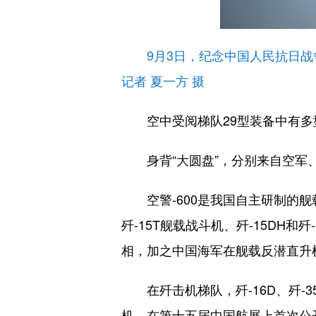
9月3日，纪念中国人民抗日
记者 夏一方 摄
空中受阅梯队29型装备中有多
身背“大圆盘”，分别来自空军、海
空警-600是我国自主研制的舰
歼-15T舰载战斗机、歼-15DH
相，加之中国海军在舰载反潜直升
在歼击机梯队，歼-16D、歼-35
机，在第十五届中国航展上首次公