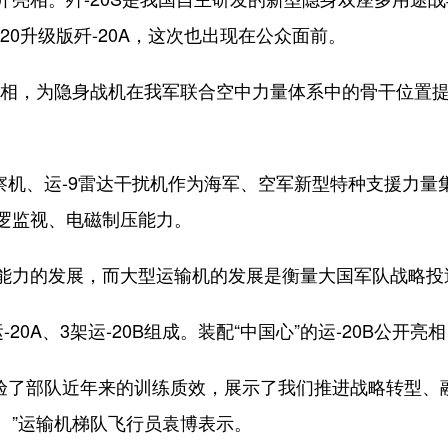
20升级版歼-20A，这次也出现在公众面前。
，为隐身战机在我军联合空中力量体系中的骨干位置提
察机、运-9雷达干扰机作为海军、空军新型特种支援力量
逻监视、电磁制压能力。
力的发展，而大型运输机的发展是衡量大国军队战略投
A、3架运-20B组成。装配“中国心”的运-20B公开亮
验了部队近年来的训练质效，展示了我们推进战略转型、
。”运输机梯队飞行员袁博表示。