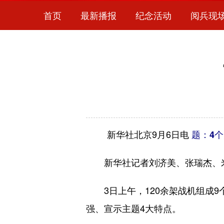
首页
最新播报
纪念活动
阅兵现
新华社北京9月6日电
题：4
新华社记者刘济美、张瑞杰、
3日上午，120余架战机组成9
强、宣示主题4大特点。