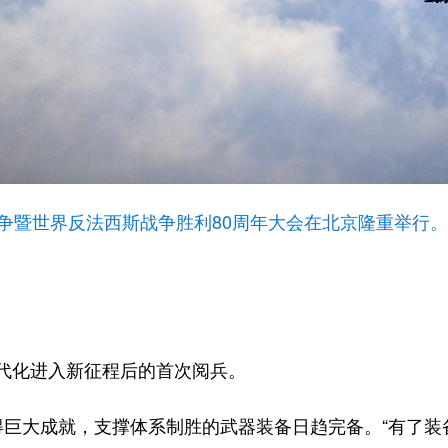
战争暨世界反法西斯战争胜利80周年大会在北京隆重举行
化进入新征程后的首次阅兵。
大成就，支撑体系制胜的武器装备日趋完备。“有了装备