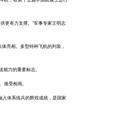
供更有力支撑。”军事专家王明志
集体亮相。多型特种飞机的列装，
送能力的重要标志。
相、接受检阅。
融入体系练兵的辉煌成就，是国家