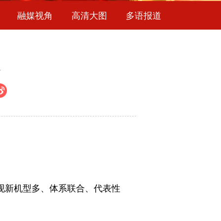
融媒视角
高清大图
多语报道
队
现新机型多、体系联合、代表性