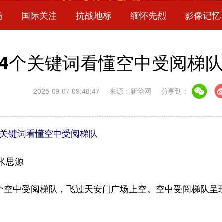
场
国际关注
抗战地标
缅怀先烈
影像记忆
4个关键词看懂空中受阅梯
2025-09-07 09:48:47
来源：新华网
分享到：
个关键词看懂空中受阅梯队
米思源
个空中受阅梯队，飞过天安门广场上空。空中受阅梯队呈