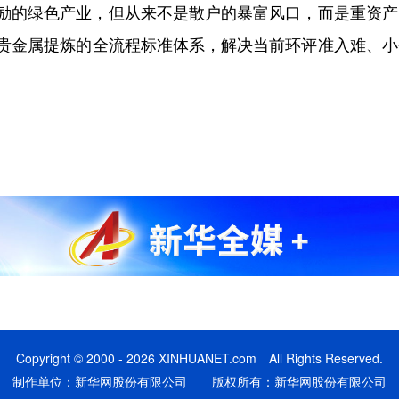
的绿色产业，但从来不是散户的暴富风口，而是重资产、
贵金属提炼的全流程标准体系，解决当前环评准入难、小
Copyright © 2000 - 2026 XINHUANET.com All Rights Reserved.
制作单位：新华网股份有限公司 版权所有：新华网股份有限公司