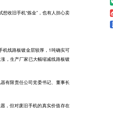
试想收旧手机“炼金”，也有人担心卖
手机线路板镀金层较厚，1吨确实可
上涨，生产厂家已大幅缩减线路板镀
电器有限责任公司党委书记、董事长
愿，但对废旧手机的真实价值存在