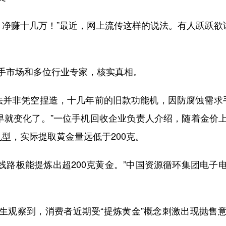
净赚十几万！”最近，网上流传这样的说法。有人跃跃欲
市场和多位行业专家，核实真相。
法并非凭空捏造，十几年前的旧款功能机，因防腐蚀需求
况早就变化了。”一位手机回收企业负责人介绍，随着金价
型，实际提取黄金量远低于200克。
路板能提炼出超200克黄金。”中国资源循环集团电子
观察到，消费者近期受“提炼黄金”概念刺激出现抛售意