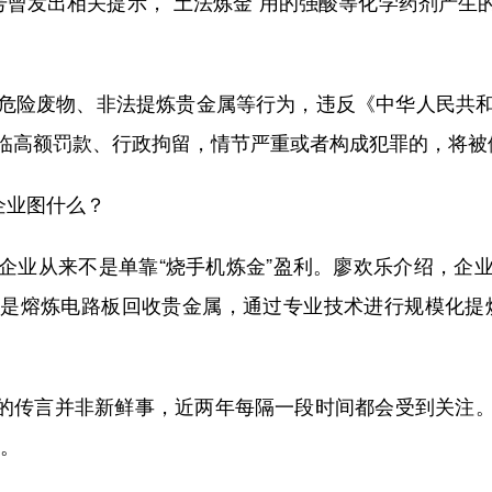
曾发出相关提示，“土法炼金”用的强酸等化学药剂产生
险废物、非法提炼贵金属等行为，违反《中华人民共和
临高额罚款、行政拘留，情节严重或者构成犯罪的，将被
企业图什么？
业从来不是单靠“烧手机炼金”盈利。廖欢乐介绍，企业
是熔炼电路板回收贵金属，通过专业技术进行规模化提
”的传言并非新鲜事，近两年每隔一段时间都会受到关注
家。