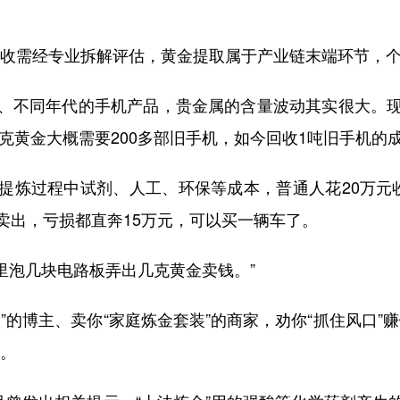
需经专业拆解评估，黄金提取属于产业链末端环节，个
不同年代的手机产品，贵金属的含量波动其实很大。现
1克黄金大概需要200多部旧手机，如今回收1吨旧手机的成
炼过程中试剂、人工、环保等成本，普通人花20万元收
卖出，亏损都直奔15万元，可以买一辆车了。
泡几块电路板弄出几克黄金卖钱。”
博主、卖你“家庭炼金套装”的商家，劝你“抓住风口”
命。