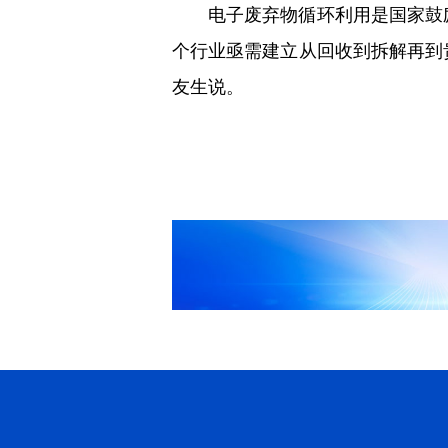
电子废弃物循环利用是国家鼓励
个行业亟需建立从回收到拆解再到
友生说。