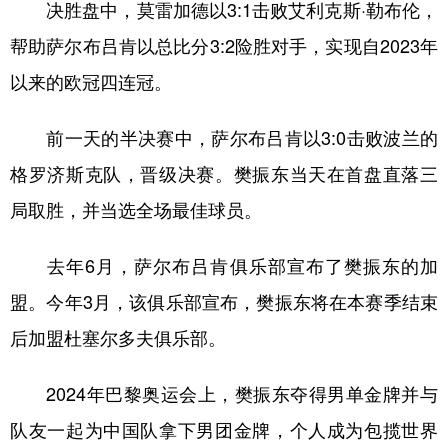
决胜盘中，莫雷加德以3:1击败艾利克斯·勒布伦，
帮助萨尔布吕肯以总比分3:2险胜对手，实现自2023年
以来的欧冠四连冠。
前一天的半决赛中，萨尔布吕肯以3:0击败波兰的
格罗济斯克队，晋级决赛。樊振东当天在首盘直落三
局取胜，并当选全场最佳球员。
去年6月，萨尔布吕肯俱乐部宣布了樊振东的加
盟。今年3月，该俱乐部宣布，樊振东将在本赛季结束
后加盟杜塞尔多夫俱乐部。
2024年巴黎奥运会上，樊振东夺得男单金牌并与
队友一起为中国队拿下男团金牌，个人成为包揽世界