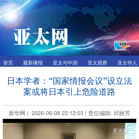
首页
最新播报
亚太与中国
亚太观察
亚太华人
日本学者：“国家情报会议”设立法
案或将日本引上危险道路
新华网
|
2026-06-08 22:12:03
|
责任编辑: 邱丽芳