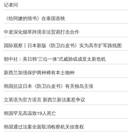
记者问
《给阿嬷的情书》在泰国首映
中老深化烟草跨境非法贸易打击合作
国际观察丨日本新版《防卫白皮书》实为高市扩军路线图
朝中社：美日韩“三位一体”式威胁或成亚太新危机
新西兰加强保护两种稀有本土物种
韩国抗议日本《防卫白皮书》有关独岛主张
立英语为官方语言 新西兰新法案惹争议
韩国罕见高温致19人死亡
韩国通过法案全面取消检察机关侦查权