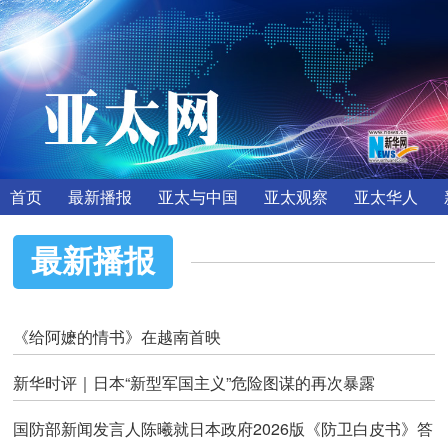
首页
最新播报
亚太与中国
亚太观察
亚太华人
最新播报
《给阿嬷的情书》在越南首映
新华时评｜日本“新型军国主义”危险图谋的再次暴露
国防部新闻发言人陈曦就日本政府2026版《防卫白皮书》答