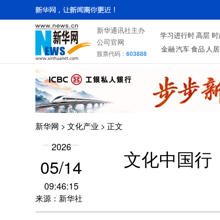
新华通讯社主办
学习进行时
高层
时
公司官网
金融
汽车
食品
人居
股票代码：
603888
新华网
>
文化产业
> 正文
2026
文化中国行
05/14
09:46:15
来源：新华社