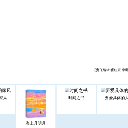
【责任编辑:崔红宗 李
家风
时间之书
要爱具体的
海上升明月