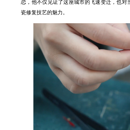
恋，他不仅见证了这座城市的飞速变迁，也对
瓷修复技艺的魅力。