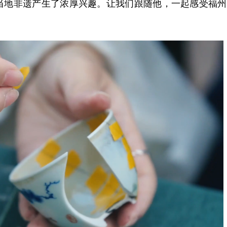
当地非遗产生了浓厚兴趣。让我们跟随他，一起感受福州