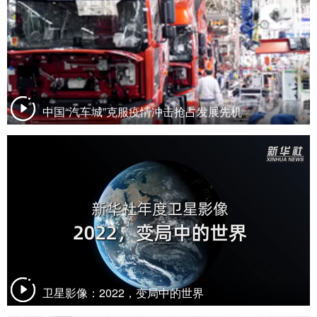
中国“汽车城”克服疫情冲击抢占发展先机
卫星影像：2022，变局中的世界