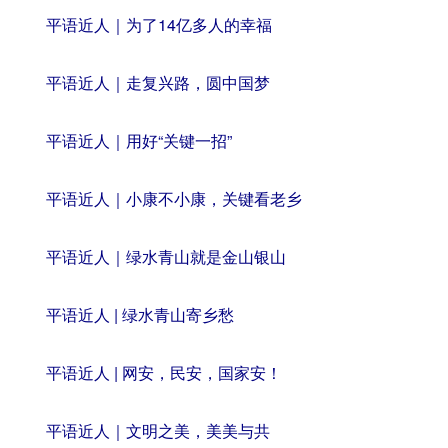
平语近人｜为了14亿多人的幸福
平语近人｜走复兴路，圆中国梦
平语近人｜用好“关键一招”
平语近人｜小康不小康，关键看老乡
平语近人｜绿水青山就是金山银山
平语近人 | 绿水青山寄乡愁
平语近人 | 网安，民安，国家安！
平语近人｜文明之美，美美与共