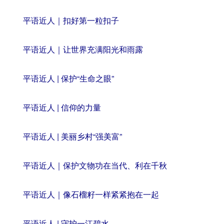
平语近人｜扣好第一粒扣子
平语近人｜让世界充满阳光和雨露
平语近人 | 保护“生命之眼”
平语近人 | 信仰的力量
平语近人 | 美丽乡村“强美富”
平语近人｜保护文物功在当代、利在千秋
平语近人｜像石榴籽一样紧紧抱在一起
平语近人 | 守护一江碧水