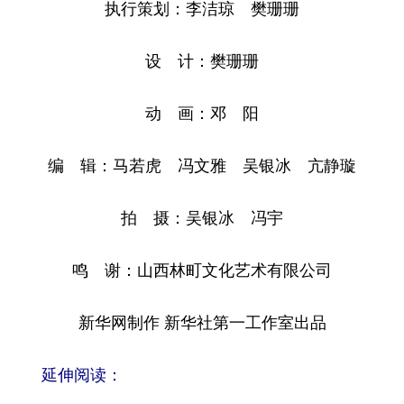
执行策划：李洁琼 樊珊珊
设 计：樊珊珊
动 画：邓 阳
编 辑：马若虎 冯文雅 吴银冰 亢静璇
拍 摄：吴银冰 冯宇
鸣 谢：山西林町文化艺术有限公司
新华网制作 新华社第一工作室出品
延伸阅读：