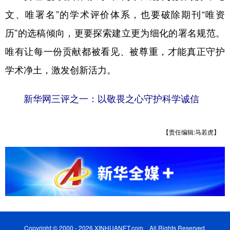
文、唯署名”的学术评价体系，也要破除期刊“唯资
历”的选稿倾向，更要探索建立更为细化的署名规范。
唯有让每一份贡献都被看见、被尊重，才能真正守护
学术净土，激发创新活力。
新华网三评之一：以敬畏之心守护科学诚信
【责任编辑:马若虎】
Copyright © 2000 - 2026 XINHUANET.com All Rights Reserved.