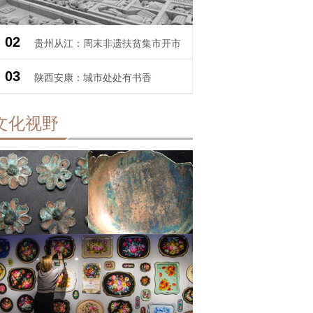
02
贵州从江：周末非遗扶贫集市开市
03
陕西安康：城市处处有书香
文化视野