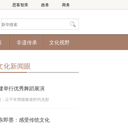
思客智库
政务
商务
策
非遗传承
文化视野
文化新闻眼
建举行优秀舞蹈展演
肃：让千年简牍焕发时代光彩
东即墨：感受传统文化