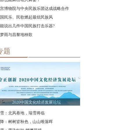
宫博物院与中央民族乐团达成战略合作
国民乐、民歌燃起最炫民族风
能说出几件中国民族打击乐器?
梦雨与昌黎地秧歌
专题
2020中国文化经济发展论坛
雪：北风卷地，瑞雪将临
降：树树皆秋色，山山唯落晖