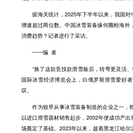
据海关统计，2025年下半年以来，我国对
增速超过两位数。中国冰雪装备缘何圈粉海外
消费趋势？记者进行了采访。
——编 者
“换了这款竞技款滑雪板后，转弯更灵活、韧
国际冰雪经济博览会上，白俄罗斯滑雪爱好者
叹。
作为较早从事冰雪装备制造的企业之一，乾卯
以进口滑雪器材销售起步，2002年便成功产
场奠定了基础。2023年以来，趁着黑龙江哈