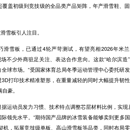
起覆盖初级到竞技级的全品类产品矩阵，年产滑雪鞋、固
滑雪板引人注目。
雪板，已通过4轮严苛测试，有望亮相2026年米兰
现场不少外商驻足关注、表达合作意向。这款“哈尔滨造
向全球市场。“受国家体育总局冬季运动管理中心委托研
过3D打印技术精准塑形，在重量减轻的同时大幅提升韧
满自豪。
运动员发力习惯、技术特点调整芯层材料比例，实现从
达国际领先水平。“期待国产品牌的冰雪装备能够卖到更多
为契机，拓展竞技级单板、高山滑雪板等品类，同时布局