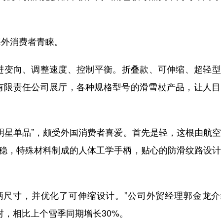
。
外消费者青睐。
变向、调整速度、控制平衡。折叠款、可伸缩、超轻型
有限责任公司展厅，各种规格型号的滑雪杖产品，让人目
星单品”，颇受外国消费者喜爱。首先是轻，这根由航空
是稳，特殊材料制成的人体工学手柄，贴心的防滑纹路设
尺寸，并优化了可伸缩设计。”公司外贸经理郭金龙介
对，相比上个雪季同期增长30%。