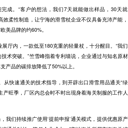
成。“客户的想法，我们7天就能做出样品，30天就
上高效柔性制造，让宁海的滑雪杖企业不仅具备充沛产能
欧美品牌的约60%。
厅内，一款低至180克重的轻量杖，十分醒目。“我们
的技术突破。”竺雪峰指着专利墙说，企业通过与知名原
支产品的碳排放降低了50%以上。
从快速通关的技术指导，到开辟出口滑雪用品通关“绿
到生产旺季，厂区内总会时不时出现身着海关制服的工作
，我们持续推广使用‘提前申报’通关模式，提供优惠原