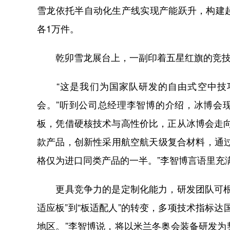
雪龙依托半自动化生产线实现产能跃升，构建
各1万件。
乾卯雪龙展台上，一副印着五星红旗的竞技
“这是我们为国家队研发的自由式空中技巧滑
会。”听到公司总经理李智博的介绍，冰博会
板，凭借硬核技术与高性价比，正从冰博会走
款产品，创新性采用航空航天级复合材料，通
格仅为进口同类产品的一半。”李智博言语里充
更具竞争力的是定制化能力，研发团队可根据
适应板”到“板适配人”的转变，多项技术指标
地区。”李智博说，将以米兰冬奥会装备研发