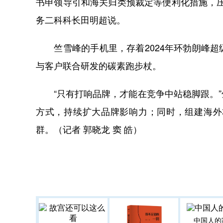
书申领导引和海关归类预裁定等便利化措施，
务二科科长田明超说。
竺雪峰的手机里，存着2024年环勃朗峰超
与客户联合研发的碳素跑步杖。
“只有打响品牌，才能在竞争中站稳脚跟。”
方式，持续扩大品牌影响力；同时，组建海外
群。（记者 郭晓龙 窦 皓）
中国人的