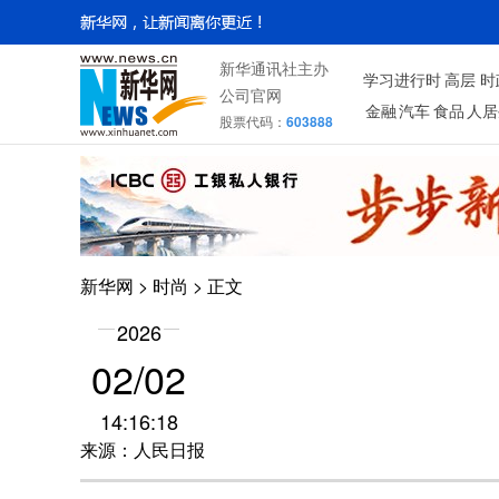
新华通讯社主办
学习进行时
高层
时
公司官网
金融
汽车
食品
人居
股票代码：
603888
新华网
>
时尚
> 正文
2026
02/02
14:16:18
来源：人民日报