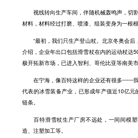
视线转向生产车间，伴随机械轰鸣声，切割机
材料，材料经过打磨、喷漆、组装变身为一根
“最初，我们只生产登山杖。北京冬奥会后，
介绍，企业年出口包括滑雪杖在内的运动杖达5
极开拓新市场，已进入智利、哥伦比亚等南美
在宁海，像百特这样的企业还有很多——我国
代表的冰雪装备产业，已形成年产值近10亿
链条。
百特滑雪杖生产厂房不远处，一间间模塑车
造、注塑加工等。