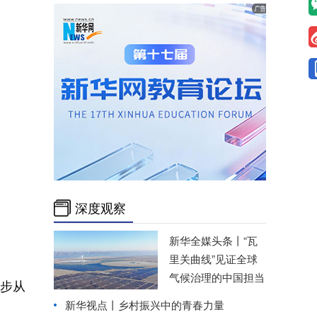
深度观察
新华全媒头条丨
“瓦
里关曲线”见证全球
气候治理的中国担当
步从
新华视点丨
乡村振兴中的青春力量