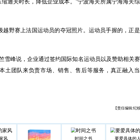
压缩通关时长，降低企业成本。”宁波海关所属宁海海关
级越野赛上法国运动员的夺冠照片。运动员手握的，正是
竺雪峰说，企业通过签约国际知名运动员以及赞助相关赛
本土团队来负责市场、销售、售后等服务，真正融入当
【责任编辑:纪
家风
时间之书
要爱具体的