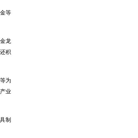
金等
金龙
业还积
等为
套产业
具制