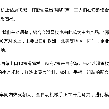
上铝屑飞溅，打磨轮发出“嘶嘶”声。工人们在切割铝合
根滑雪杖。
我们主动调整，铝合金滑雪杖也由此成为主力产品。”郭
00万对以上，主要出口到欧洲、北美等地区。同时，企
市场。
每出口10根滑雪杖，就有7根来自宁海。当地以滑雪杖
元的生产规模，打造出覆盖管材、锁扣、手柄、组装的配
间内热火朝天。全自动机械手正在开足马力，进行模