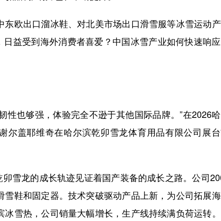
中东欧出口溜冰鞋、对北美市场出口滑雪服等冰雪运动产
，日益受到海外消费者喜爱？中国冰雪产业如何快速响应
性也够强，体验完全不逊于其他国际品牌。”在2026
谢尔盖耶维奇在哈尔滨乾卯雪龙体育用品有限公司展台
雪龙的成长轨迹见证着国产装备的成长之路。公司200
出滑雪鞋和固定器。技术突破驱动产品上新，为公司拓展
尔滨冰雪热，公司销量大幅增长，生产线持续满负荷运转