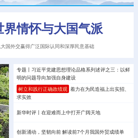
世界情怀与大国气派
色大国外交赢得广泛国际认同和深厚民意基础
专题丨
习近平党建思想理论品格系列述评之三：以鲜
明的问题导向加强自身建设
树立和践行正确政绩观
着力在为民造福上出实招、
求实效
新华时评丨在迎难而上中打开广阔天地
创新涌动，坚韧向前 解读前7个月我国外贸成绩单