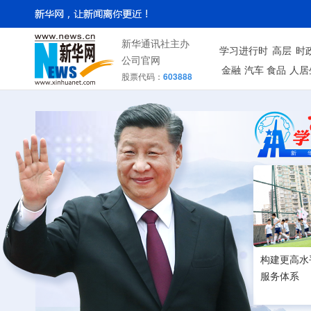
新华通讯社主办
学习进行时
高层
时
公司官网
金融
汽车
食品
人居
股票代码：
603888
构建更高水
服务体系