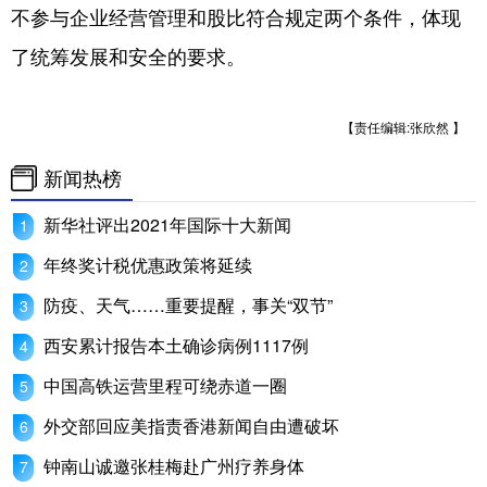
不参与企业经营管理和股比符合规定两个条件，体现
了统筹发展和安全的要求。
【责任编辑:张欣然 】
新闻热榜
新华社评出2021年国际十大新闻
年终奖计税优惠政策将延续
防疫、天气……重要提醒，事关“双节”
西安累计报告本土确诊病例1117例
中国高铁运营里程可绕赤道一圈
外交部回应美指责香港新闻自由遭破坏
钟南山诚邀张桂梅赴广州疗养身体