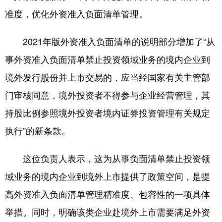
准度，优化外资准入负面清单管理。
2021年版外资准入负面清单的说明部分增加了“从
事外资准入负面清单禁止投资领域业务的境内企业到
境外发行股份并上市交易的，应当经国家有关主管部
门审核同意，境外投资者不得参与企业经营管理，其
持股比例参照境外投资者境内证券投资管理有关规定
执行”的新条款。
这位负责人表示，这为从事负面清单禁止投资领
域业务的境内企业到境外上市提供了政策空间，是提
高外资准入负面清单管理精准度、包容性的一项具体
举措。同时，明确该类企业赴境外上市需要满足外资