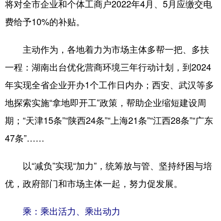
将对全市企业和个体工商户2022年4月、5月应缴交电
费给予10%的补贴。
主动作为，各地着力为市场主体多帮一把、多扶
一程：湖南出台优化营商环境三年行动计划，到2024
年实现全省企业开办1个工作日内办；西安、武汉等多
地探索实施“拿地即开工”政策，帮助企业缩短建设周
期；“天津15条”“陕西24条”“上海21条”“江西28条”“广东
47条”……
以“减负”实现“加力”，统筹放与管、坚持纾困与培
优，政府部门和市场主体一起，努力促发展。
乘：乘出活力、乘出动力