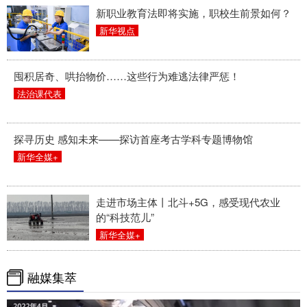
新职业教育法即将实施，职校生前景如何？
新华视点
囤积居奇、哄抬物价……这些行为难逃法律严惩！
法治课代表
探寻历史 感知未来——探访首座考古学科专题博物馆
新华全媒+
走进市场主体丨北斗+5G，感受现代农业
的“科技范儿”
新华全媒+
融媒集萃