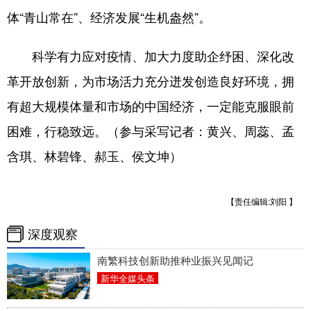
体“青山常在”、经济发展“生机盎然”。
科学有力应对疫情、加大力度助企纾困、深化改
革开放创新，为市场活力充分迸发创造良好环境，拥
有超大规模体量和市场的中国经济，一定能克服眼前
困难，行稳致远。（参与采写记者：黄兴、周蕊、孟
含琪、林碧锋、郝玉、侯文坤）
【责任编辑:刘阳 】
深度观察
南繁科技创新助推种业振兴见闻记
新华全媒头条