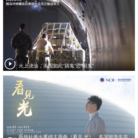
火上浇油，美国如此“搞鬼”恐“闹鬼”
新华社推出重磅主题曲《看见·光》，多国留学生共