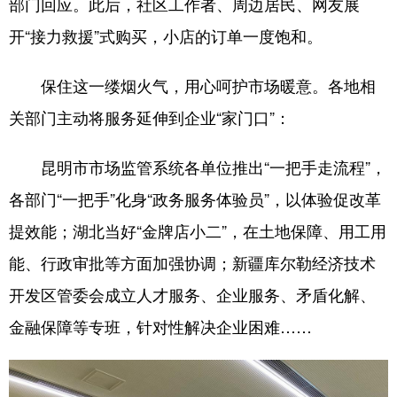
部门回应。此后，社区工作者、周边居民、网友展
开“接力救援”式购买，小店的订单一度饱和。
保住这一缕烟火气，用心呵护市场暖意。各地相
关部门主动将服务延伸到企业“家门口”：
昆明市市场监管系统各单位推出“一把手走流程”，
各部门“一把手”化身“政务服务体验员”，以体验促改革
提效能；湖北当好“金牌店小二”，在土地保障、用工用
能、行政审批等方面加强协调；新疆库尔勒经济技术
开发区管委会成立人才服务、企业服务、矛盾化解、
金融保障等专班，针对性解决企业困难……