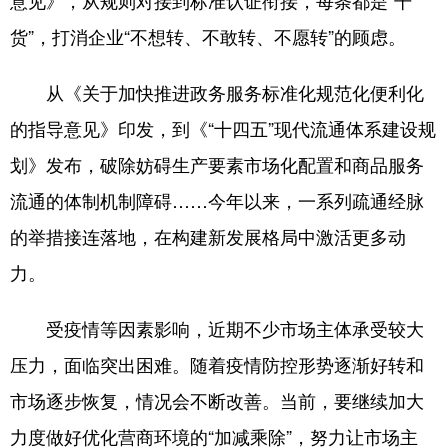
意见》，从规则对接到标准认证衔接，每条都是“干
货”，打消企业“不想转、不敢转、不愿转”的顾虑。
从《关于加快推进政务服务标准化规范化便利化
的指导意见》印发，到《“十四五”现代流通体系建设规
划》发布，破除妨碍生产要素市场化配置和商品服务
流通的体制机制障碍……今年以来，一系列疏通经脉
的举措接连落地，在构建新发展格局中激活更多动
力。
受疫情等因素影响，近期不少市场主体承受较大
压力，面临突出困难。随着疫情防控形势逐渐好转和
市场逐步恢复，情况会不断改善。当前，要继续加大
力度做好优化营商环境的“加减乘除”，努力让市场主