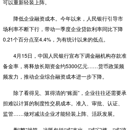
可以重新轻装上阵。
降低企业融资成本。今年以来，人民银行引导市
场利率不断下行，带动一季度企业贷款利率同比下降
0.21个百分点至4.4%，为有统计以来的低点。
4月15日，中国人民银行宣布下调金融机构存款准
备金率，将释放长期资金约5300亿元……货币政策频
频发力，推动企业综合融资成本进一步下降。
除了看得见、算得清的“账面”，企业往往还需要承
担难以计算的制度性交易成本。准入、审批、认证、
监管……做对减法企业才能轻装上阵、活跃发展。
删“繁”就简。这既包括“减”支出、“减”门槛、“减”流