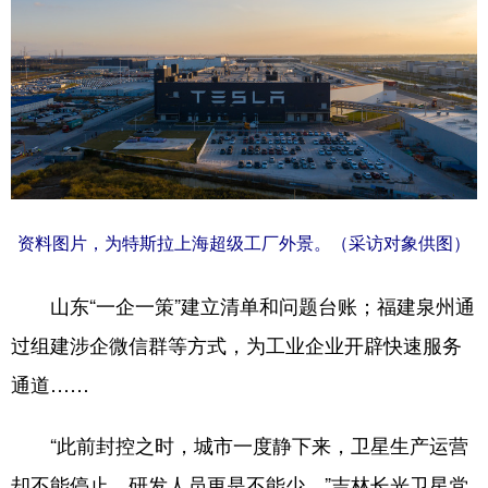
资料图片，为特斯拉上海超级工厂外景。（采访对象供图）
山东“一企一策”建立清单和问题台账；福建泉州通
过组建涉企微信群等方式，为工业企业开辟快速服务
通道……
“此前封控之时，城市一度静下来，卫星生产运营
却不能停止，研发人员更是不能少。”吉林长光卫星党