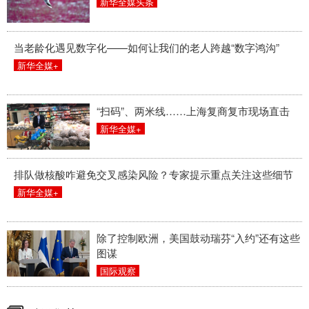
新华全媒头条
当老龄化遇见数字化——如何让我们的老人跨越“数字鸿沟”
新华全媒+
“扫码”、两米线……上海复商复市现场直击
新华全媒+
排队做核酸咋避免交叉感染风险？专家提示重点关注这些细节
新华全媒+
除了控制欧洲，美国鼓动瑞芬“入约”还有这些
图谋
国际观察