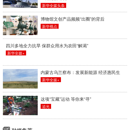
新华全媒头条
博物馆文创产品频频“出圈”的背后
新华视点
四川多地全力抗旱 保群众用水为农田“解渴”
新华全媒+
内蒙古乌兰察布：发展新能源 经济惠民生
新华全媒+
这项“宝藏”运动 等你来“寻”
追光