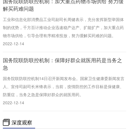
国务院联防联控机制：加大重点药物市场供给 努力缓
解买药难问题
工业和信息化部消费品工业司副司长周健表示，充分发挥新型举国体
制的优势，千方百计推动企业迅速稳产达产、扩能扩产，加大重点药
物市场供给，引导合理有序精准投放，努力缓解买药难的问题。
2022-12-14
国务院联防联控机制：保障好群众就医用药是当务之
急
国务院联防联控机制14日召开新闻发布会。国家卫生健康委新闻发言
人、宣传司副司长米锋表示，当前，疫情防控的工作目标是保健康、
防重症，当务之急是保障好群众的就医用药。
2022-12-14
深度观察