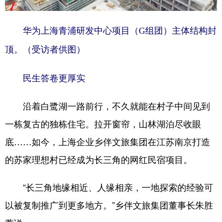
华为上海青浦研发中心项目（G组团）主体结构封
顶
。（
受访者供图）
民生答卷更厚实
沿着白鹭湖一路前行，不久就能在村子中间见到
一栋复古的独栋住宅。拉开窗帘，山林湖泊尽收眼
底……如今，上海企业乡伴文旅集团在江苏南京打造
的苏家理想村已经成为长三角的网红民宿项目。
“长三角地缘相近、人缘相亲，一地探索的经验可
以被复制推广到更多地方。”乡伴文旅集团董事长朱胜