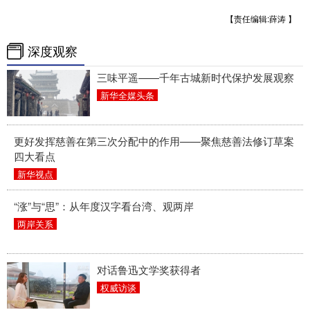
【责任编辑:薛涛 】
深度观察
三味平遥——千年古城新时代保护发展观察
新华全媒头条
更好发挥慈善在第三次分配中的作用——聚焦慈善法修订草案
四大看点
新华视点
“涨”与“思”：从年度汉字看台湾、观两岸
两岸关系
对话鲁迅文学奖获得者
权威访谈