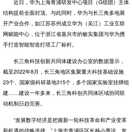
近日，华为上海青浦研发中心项目（G组团）主体
结构提前全面封顶。与此同时，华为与长三角多地展
开产业合作，如江苏苏州成立华为（吴江）工业互联
网赋能中心，位于浙江省嘉兴市的敏实集团与华为携
手打造智能智造灯塔工厂标杆。
长三角科技创新共同体建设办公室的数据显示，
截至2022年8月，长三角地区集聚重大科技基础设施
23个、国家级科研基地315个，多个国家实验室挂牌组
建……建设一年多来，长三角科创共同体区域协同联
动机制日趋完善。
“发展数字经济是把握新一轮科技革命和产业变革
新机遇的战略选择。”上海市青浦区区长杨小菁说。发