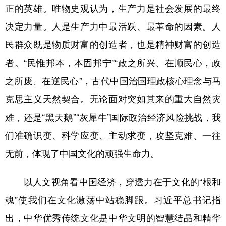
正的英雄。唯物史观认为，生产力是社会发展的最终
决定力量。人是生产力中最活跃、最革命的因素。人
民群众既是物质财富的创造者，也是精神财富的创造
者。“民惟邦本，本固邦宁”“政之所兴、在顺民心，政
之所废、在逆民心”，古代中国治国理政核心理念与马
克思主义天然契合。无论面对突如其来的重大自然灾
难，还是“黑天鹅”“灰犀牛”国际政治经济风险挑战，我
们准确识变、科学应变、主动求变，攻坚克难、一往
无前，体现了中国文化的顽强生命力。
以人文视角看中国经济，穿透力在于文化的“根和
魂”使我们在文化激荡中站稳脚跟。习近平总书记指
出，中华优秀传统文化是中华文明的智慧结晶和精华