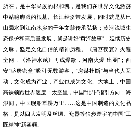
所在，是中华民族的根和魂，是我们在世界文化激荡
中站稳脚跟的根基。长江经济带发展，同时就是从巴
山蜀水到江南水乡的千年文脉传承弘扬；黄河流域生
态保护和高质量发展，就是讲好“黄河故事”，延续历史
文脉，坚定文化自信的精神历程。《唐宫夜宴》火遍
全网，《洛神水赋》再成爆款，河南火爆“出圈”；西
安“盛唐密盒”吸引无数游客，“房谋杜断”与当代人互
动，文化成为产业，产业也成为文化。大地上，中国
高铁领跑世界速度；太空里，中国“北斗”指引方向；海
浪间，中国舰船犁耕万里……这是中国制造的文化品
格，是以四大发明及丝绸、瓷器等独步寰宇的中国“工
匠精神”新容颜。