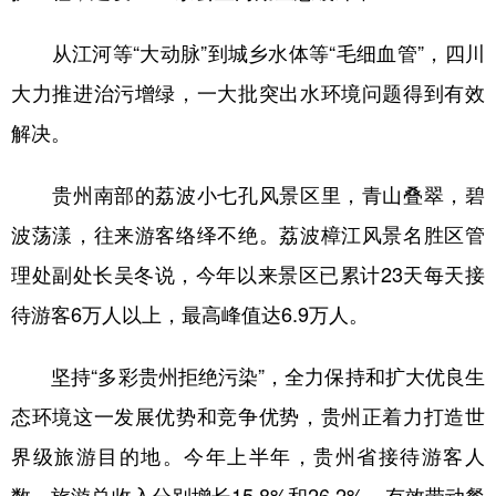
从江河等“大动脉”到城乡水体等“毛细血管”，四川
大力推进治污增绿，一大批突出水环境问题得到有效
解决。
贵州南部的荔波小七孔风景区里，青山叠翠，碧
波荡漾，往来游客络绎不绝。荔波樟江风景名胜区管
理处副处长吴冬说，今年以来景区已累计23天每天接
待游客6万人以上，最高峰值达6.9万人。
坚持“多彩贵州拒绝污染”，全力保持和扩大优良生
态环境这一发展优势和竞争优势，贵州正着力打造世
界级旅游目的地。今年上半年，贵州省接待游客人