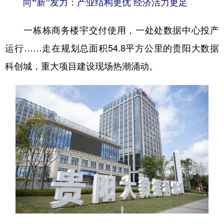
向“新”发力：产业结构更优 经济活力更足
一栋栋商务楼宇交付使用，一处处数据中心投产
运行……走在规划总面积54.8平方公里的贵阳大数据
科创城，重大项目建设现场热潮涌动。