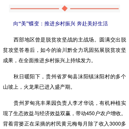
向“美”蝶变：推进乡村振兴 奔赴美好生活
西部地区曾是脱贫攻坚战的主战场。圆满交出脱
贫攻坚答卷后，如今的渝川黔全力巩固拓展脱贫攻坚
成果，在全面推进乡村振兴上持续发力。
秋日暖阳下，贵州省罗甸县沫阳镇沫阳村的多个
山坡上，火龙果已进入盛产期。
贵州罗甸兆丰果园负责人李才华说，有机种植实
现了生态效益与经济效益双赢，带动450户农户增收。
背着背篓正在采摘的村民黄元梅每月除了收入3000多