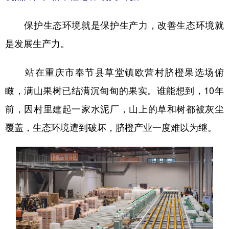
保护生态环境就是保护生产力，改善生态环境就
是发展生产力。
站在重庆市奉节县草堂镇欧营村脐橙果选场俯
瞰，满山果树已结满沉甸甸的果实。谁能想到，10年
前，因村里建起一家水泥厂，山上的草和树都被灰尘
覆盖，生态环境遭到破坏，脐橙产业一度难以为继。