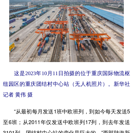
这是2023年10月11日拍摄的位于重庆国际物流枢
纽园区的重庆团结村中心站（无人机照片）。
新华社
记者 黄伟 摄
“从最初每月发送1班中欧班列，到如今每天发送5
至6班；从2011年仅发送中欧班列17列，到去年发送
3101列。团结村中心站的变化是巨大的。”西部陆海新