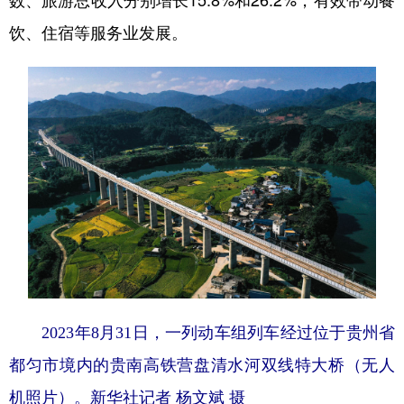
数、旅游总收入分别增长15.8%和26.2%，有效带动餐
饮、住宿等服务业发展。
2023年8月31日，一列动车组列车经过位于贵州省
都匀市境内的贵南高铁营盘清水河双线特大桥（无人
机照片）。
新华社记者 杨文斌 摄