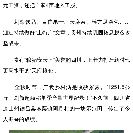
元工资，还把自家4亩地入了股。
刺梨饮品、百香果干、天麻茶、瑶方足浴包……
通过持续做好“土特产”文章，贵州持续巩固拓展脱贫攻
坚成果。
素有“粮猪安天下”美誉的四川，正着力打造新时代
更高水平的“天府粮仓”。
金秋时节，广袤乡村满是收获景象。“1251.5公
斤！刷新超级稻单季产量世界纪录！”不久前，四川省
凉山州德昌县麻栗镇阿月村的一块示范田，传出了令
人振奋的成绩。