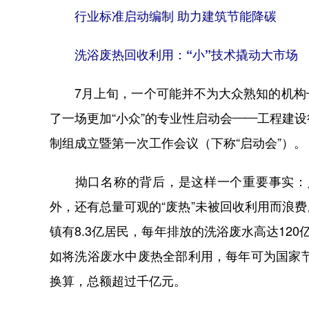
行业标准启动编制 助力建筑节能降碳
洗浴废热回收利用：“小”技术撬动大市场
7月上旬，一个可能并不为大众熟知的机构—
了一场更加“小众”的专业性启动会——工程建
制组成立暨第一次工作会议（下称“启动会”）。
拗口名称的背后，是这样一个重要事实：人
外，还有总量可观的“废热”未被回收利用而浪
镇有8.3亿居民，每年排放的洗浴废水高达12
如将洗浴废水中废热全部利用，每年可为国家节约
换算，总额超过千亿元。