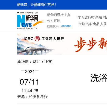
新华通讯社主办
学习进行时
高层
时
公司官网
金融
汽车
食品
人居
股票代码：
603888
新华网
>
财经
> 正文
2024
洗浴
07/11
11:44:28
来源：经济参考报