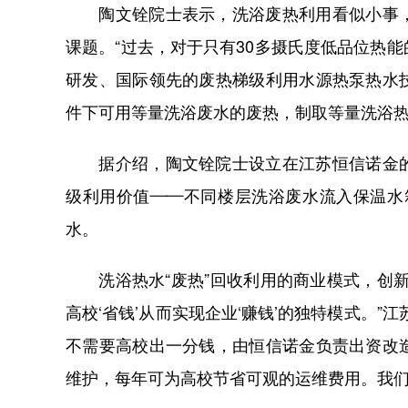
陶文铨院士表示，洗浴废热利用看似小事，
课题。“过去，对于只有30多摄氏度低品位热
研发、国际领先的废热梯级利用水源热泵热水
件下可用等量洗浴废水的废热，制取等量洗浴热
据介绍，陶文铨院士设立在江苏恒信诺金的
级利用价值——不同楼层洗浴废水流入保温水
水。
洗浴热水“废热”回收利用的商业模式，创新
高校‘省钱’从而实现企业‘赚钱’的独特模式。
不需要高校出一分钱，由恒信诺金负责出资改
维护，每年可为高校节省可观的运维费用。我们