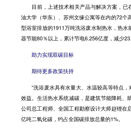
目前，上述技术相关产品与解决方案，已在
油大学（华东）、苏州文缘公寓等在内的72个高
型浴室排放的1911万吨洗浴废水制热水，热水
器节能80％以上，累计节电6.256亿度，减少2
助力实现双碳目标
期待更多政策扶持
“洗浴废水具有水量大、水温较高等特点，对
效益。生活热水系统减碳，是建筑节能降耗、
公司总工程师、全国工程勘察设计大师赵锂在启
亿吨二氧化碳，约占全国碳排放总量的1%。