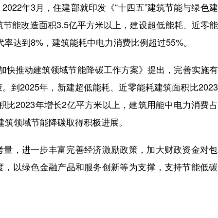
22年3月，住建部就印发《“十四五”建筑节能与绿色
筑节能改造面积3.5亿平方米以上，建设超低能耗、近零
代率达到8%，建筑能耗中电力消费比例超过55%。
快推动建筑领域节能降碳工作方案》提出，完善实施有
到2025年，新建超低能耗、近零能耗建筑面积比202
积比2023年增长2亿平方米以上，建筑用能中电力消费
，建筑领域节能降碳取得积极进展。
量，进一步丰富完善经济激励政策，加大财政资金对包
度，以绿色金融产品和服务创新等为支撑，支持节能低碳