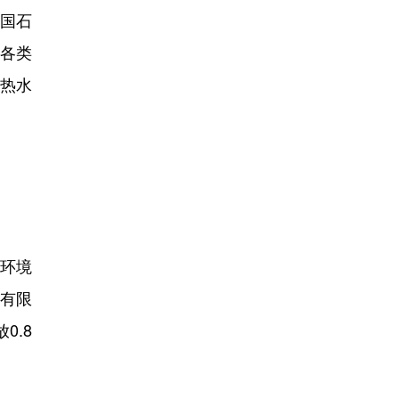
国石
用各类
电热水
环境
院有限
0.8