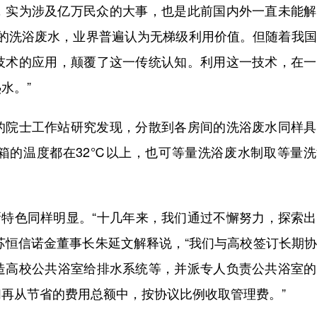
实为涉及亿万民众的大事，也是此前国内外一直未能解
能的洗浴废水，业界普遍认为无梯级利用价值。但随着我
技术的应用，颠覆了这一传统认知。利用这一技术，在一
水。”
院士工作站研究发现，分散到各房间的洗浴废水同样具
箱的温度都在32℃以上，也可等量洗浴废水制取等量洗
特色同样明显。“十几年来，我们通过不懈努力，探索出
”江苏恒信诺金董事长朱延文解释说，“我们与高校签订长期
造高校公共浴室给排水系统等，并派专人负责公共浴室的
再从节省的费用总额中，按协议比例收取管理费。”