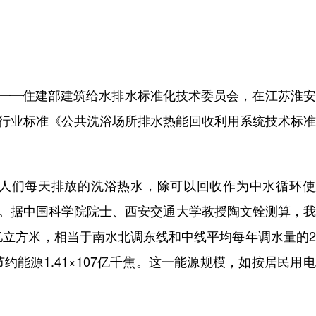
—住建部建筑给水排水标准化技术委员会，在江苏淮安
设行业标准《公共洗浴场所排水热能回收利用系统技术标
们每天排放的洗浴热水，除可以回收作为中水循环使
费。据中国科学院院士、西安交通大学教授陶文铨测算，
0亿立方米，相当于南水北调东线和中线平均每年调水量的
能源1.41×107亿千焦。这一能源规模，如按居民用