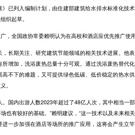
准》已列入编制计划，由住建部建筑给水排水标准化技术
头组织起草。
，全国政协常委赖明认为在高校和酒店应优先推广使
，长期关注、研究建筑节能领域的相关技术进展。他表
有所增加，洗浴废热总量十分可观。通过洗浴废热替代化
居高不下的难题，又可提供绿色低碳、低价稳定的热水供
意义。
国内出游人数2023年超过了48亿人次，其中相当一
场也有较好的基础。”赖明建议，“这一技术以及未来相
要进一步加强在酒店等场所的推广应用，这将会产生立竿