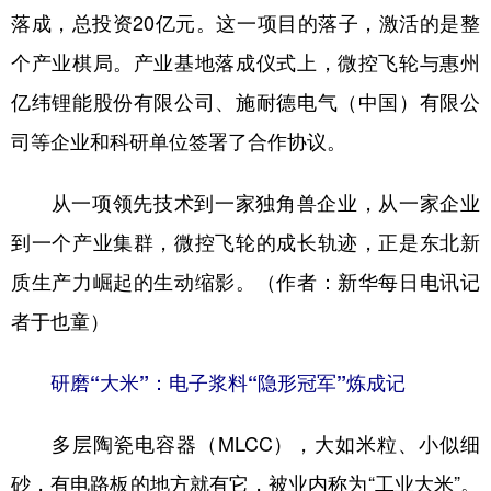
落成，总投资20亿元。这一项目的落子，激活的是整
个产业棋局。产业基地落成仪式上，微控飞轮与惠州
亿纬锂能股份有限公司、施耐德电气（中国）有限公
司等企业和科研单位签署了合作协议。
从一项领先技术到一家独角兽企业，从一家企业
到一个产业集群，微控飞轮的成长轨迹，正是东北新
质生产力崛起的生动缩影。（作者：新华每日电讯记
者于也童）
研磨“大米”：电子浆料“隐形冠军”炼成记
多层陶瓷电容器（MLCC），大如米粒、小似细
砂，有电路板的地方就有它，被业内称为“工业大米”。