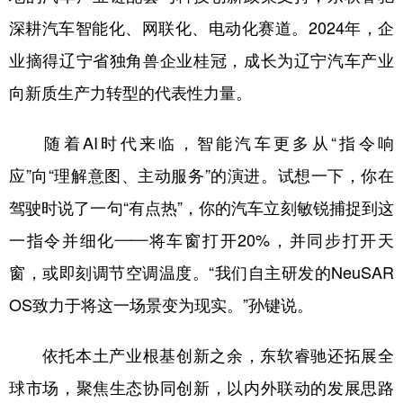
深耕汽车智能化、网联化、电动化赛道。2024年，企
业摘得辽宁省独角兽企业桂冠，成长为辽宁汽车产业
向新质生产力转型的代表性力量。
随着AI时代来临，智能汽车更多从“指令响
应”向“理解意图、主动服务”的演进。试想一下，你在
驾驶时说了一句“有点热”，你的汽车立刻敏锐捕捉到这
一指令并细化——将车窗打开20%，并同步打开天
窗，或即刻调节空调温度。“我们自主研发的NeuSAR
OS致力于将这一场景变为现实。”孙键说。
依托本土产业根基创新之余，东软睿驰还拓展全
球市场，聚焦生态协同创新，以内外联动的发展思路