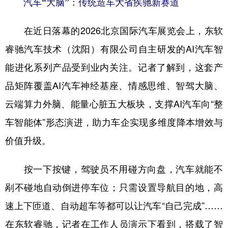
汽车“大脑”：传统造车大省疾驰新赛道
在近日落幕的2026北京国际汽车展览会上，东软
睿驰汽车技术（沈阳）有限公司自主研发的AI汽车智
能进化系列产品受到业内关注。记者了解到，这套产
品矩阵覆盖AI汽车神经基座、情感思维、智驾大脑、
云端算力外脑、能量心脏五大板块，支撑AI汽车向“整
车智能体”形态演进，助力车企实现多维度降本增效与
价值升级。
按一下按键，驾驶员不用碰方向盘，汽车就能不
剐不碰地自动倒进停车位；只需设置导航目的地，高
速上下匝道、自动超车等都可以让汽车“自己完成”……
在东软睿驰，记者在工作人员演示下看到，搭载了智