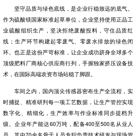
坚守品质与绿色底线，是企业行稳致远的底气。
作为硫酸镁国家标准起草单位，企业坚持使用正品工
业硫酸组织生产，坚决拒绝废酸投料，守住品质红
线；生产环节构建起零废气、零废水排放的绿色闭
环。也正是这份严苛标准，让企业成功跻身全球多个
顶级肥料厂商核心供应商行列，手握独家挤压设备技
术，在国际高端农资市场站稳了脚跟。
车间之内，国内顶尖传感器密布生产全流程，实
时捕捉、精准研判每一项工艺数据，让生产管控实现
数字化、精细化，生产效率与作业标准同步提档升
级。企业年产能达60万吨，配备400至500名从业人
员，其中70余名骨干人员专职负责技术研发与现场管