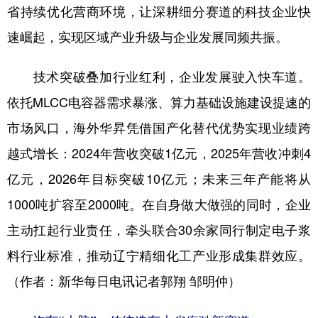
省持续优化营商环境，让深耕细分赛道的科技企业快
速崛起，实现区域产业升级与企业发展同频共振。
技术突破叠加行业红利，企业发展驶入快车道。
依托MLCC电容器需求暴涨、算力基础设施建设提速的
市场风口，海外华昇凭借国产化替代优势实现业绩跨
越式增长：2024年营收突破1亿元，2025年营收冲刺4
亿元，2026年目标突破10亿元；未来三年产能将从
1000吨扩容至2000吨。在自身做大做强的同时，企业
主动扛起行业责任，牵头联合30余家同行制定电子浆
料行业标准，推动辽宁精细化工产业形成集群效应。
（作者：新华每日电讯记者郭翔 邹明仲）