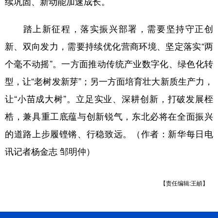
续巩固、新动能加速成长。
踏上新征程，落实振兴部署，需要坚持守正创
新、双向发力，需要持续优化营商环境、坚定落实“两
个毫不动摇”。一方面推动传统产业数字化、绿色化转
型，让“老树发新芽”；另一方面培育壮大新质生产力，
让“小苗成大树”。立足实业、深耕创新，打破发展桎
梏，兼具重工底蕴与创新锐气，东北必将在全面振兴
的道路上步履铿锵、行稳致远。（作者：新华每日电
讯记者杨金志 邹明仲）
【责任编辑:王頔】