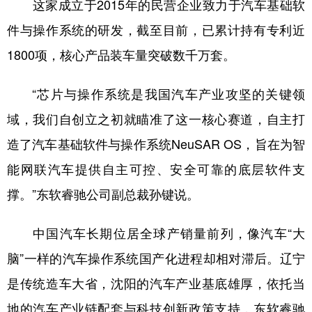
这家成立于2015年的民营企业致力于汽车基础软
件与操作系统的研发，截至目前，已累计持有专利近
1800项，核心产品装车量突破数千万套。
“芯片与操作系统是我国汽车产业攻坚的关键领
域，我们自创立之初就瞄准了这一核心赛道，自主打
造了汽车基础软件与操作系统NeuSAR OS，旨在为智
能网联汽车提供自主可控、安全可靠的底层软件支
撑。”东软睿驰公司副总裁孙键说。
中国汽车长期位居全球产销量前列，像汽车“大
脑”一样的汽车操作系统国产化进程却相对滞后。辽宁
是传统造车大省，沈阳的汽车产业基底雄厚，依托当
地的汽车产业链配套与科技创新政策支持，东软睿驰