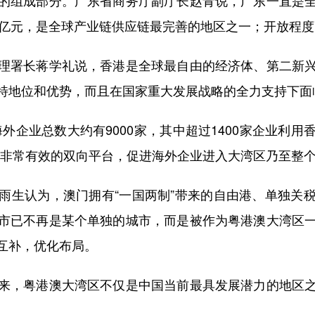
.4万亿元，是全球产业链供应链最完善的地区之一；开放程度
署长蒋学礼说，香港是全球最自由的经济体、第二新兴
特地位和优势，而且在国家重大发展战略的全力支持下面
企业总数大约有9000家，其中超过1400家企业利用
个非常有效的双向平台，促进海外企业进入大湾区乃至整
生认为，澳门拥有“一国两制”带来的自由港、单独关税
市已不再是某个单独的城市，而是被作为粤港澳大湾区
互补，优化布局。
，粤港澳大湾区不仅是中国当前最具发展潜力的地区之