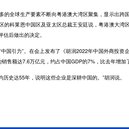
的全球生产要素不断向粤港澳大湾区聚集，显示出跨国
区的科莱恩中国区及亚太区总裁王安廷说，粤港澳大湾
评估后做出的决定。
国引力”。在会上发布了《胡润2022年中国外商投资
销售额达7.6万亿元，约占中国GDP的7%，比去年增加
均历史达55年，说明这些企业是深耕中国的。”胡润说。