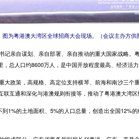
图为粤港澳大湾区全球招商大会现场。（会议主办方供
记亲自谋划、亲自部署、亲自推动的重大国家战略。粤
公里，总人口约8600万人，是中国开放程度最高、经济活
大政策，高规格、高定位支持横琴、前海和南沙三个重
互联互通和深化与港澳规则衔接等，推动了粤港澳大湾区
到1%的土地面积、5%的人口总量，创造出全国12%
组成部分。广东省商务厅副厅长赵青说，广东一直是全