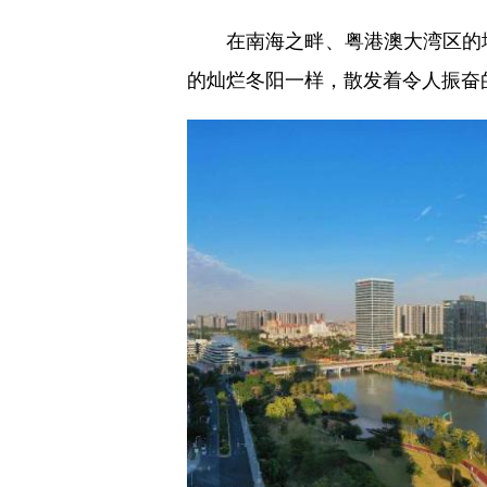
在南海之畔、粤港澳大湾区的地理
的灿烂冬阳一样，散发着令人振奋