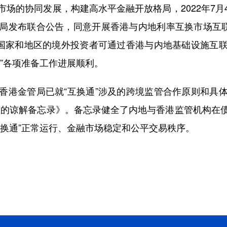
的协同发展，构建高水平金融开放格局，2022年7月
局发布联合公告，同意开展香港与内地利率互换市场互联
他国家和地区的境外投资者可通过香港与内地基础设施互
”各项准备工作进展顺利。
港金管局已就“互换通”涉及的跨境监管合作原则和具体
宜的谅解备忘录》。备忘录健全了内地与香港监管机构在
互换通”正常运行、金融市场稳定和公平交易秩序。