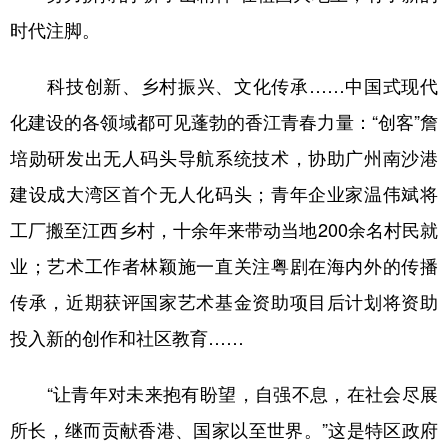
时代注脚。
科技创新、乡村振兴、文化传承……中国式现代
化建设的各领域都可见蓬勃的香江青春力量：“创客”詹
培勋研发出无人码头导航系统技术，协助广州南沙港
建设成大湾区首个无人化码头；青年企业家温伟斌将
工厂搬至江西乡村，十余年来带动当地200余名村民就
业；艺术工作者林颖施一直关注粤剧在海内外的传播
传承，近期获评国家艺术基金资助项目后计划将资助
投入新的创作和社区教育……
“让青年对未来抱有盼望，自强不息，在社会尽展
所长，继而贡献香港、国家以至世界。”这是特区政府