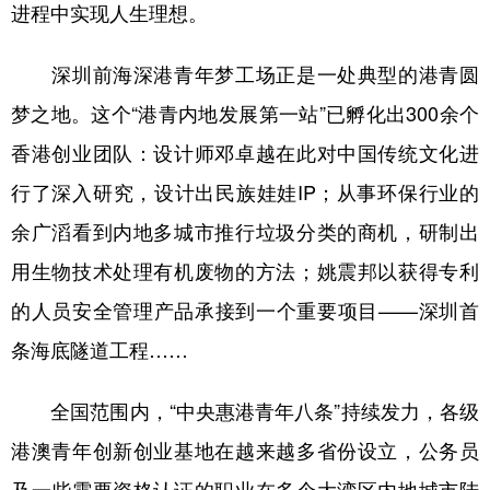
进程中实现人生理想。
深圳前海深港青年梦工场正是一处典型的港青圆
梦之地。这个“港青内地发展第一站”已孵化出300余个
香港创业团队：设计师邓卓越在此对中国传统文化进
行了深入研究，设计出民族娃娃IP；从事环保行业的
余广滔看到内地多城市推行垃圾分类的商机，研制出
用生物技术处理有机废物的方法；姚震邦以获得专利
的人员安全管理产品承接到一个重要项目——深圳首
条海底隧道工程……
全国范围内，“中央惠港青年八条”持续发力，各级
港澳青年创新创业基地在越来越多省份设立，公务员
及一些需要资格认证的职业在多个大湾区内地城市陆