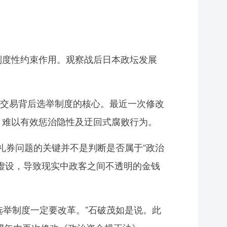
制度性约束作用。观察战后日本政坛发展
交易背后选举制度的核心。最近一次修改
，难以有效惩治隐性及迂回式腐败行为。
券问题的关键并不是判断是否属于“政治
同虚设，导致现实中政客之间不透明的金钱
举制度一定要改革。”石破茂如是说。此