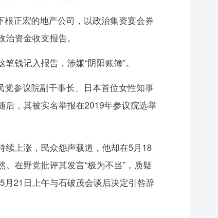
下根正宏的地产公司，以政治集资宴会券
的政治资金收支报告。
笔钱记入报告，涉嫌“阴阳账簿”。
民党参议院副干事长、日本首位女性知事
后，其被实名举报在2019年参议院选举
续上涨，民众怨声载道，他却在5月18
然。在野党批评其发言“极为不当”，质疑
5月21日上午与石破茂会谈后决定引咎辞