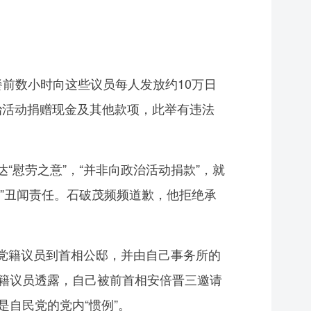
前数小时向这些议员每人发放约10万日
政治活动捐赠现金及其他款项，此举有违法
慰劳之意”，“并非向政治活动捐款”，就
券”丑闻责任。石破茂频频道歉，他拒绝承
党籍议员到首相公邸，并由自己事务所的
党籍议员透露，自己被前首相安倍晋三邀请
是自民党的党内“惯例”。