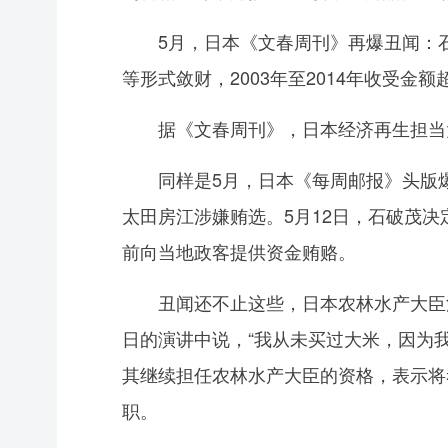
5月，日本《文春周刊》再爆丑闻：石
等形式敛财，2003年至2014年收受
据《文春周刊》，日本经济再生担当大臣
同样是5月，日本《每周邮报》头版爆
太田房江涉嫌贿选。5月12日，石破茂决
前向当地政客提供资金贿赂。
丑闻还不止这些，日本农林水产大臣江藤
日的演讲中说，“我从未买过大米，因为
其继续担任农林水产大臣的资格，表示将
职。