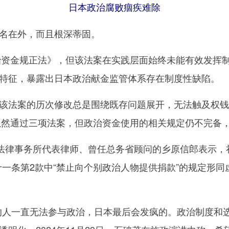
日本政治腐败痼疾难除
名在外，而且根深蒂固。
资金规正法》，但该法案在实践层面始终未能有效发挥
特征，暴露出日本政治献金监管体系存在制度性缺陷。
法案的历次修改总是围绕既存问题展开，无法触及权钱
院虽然通过三项法案，但政治资金使用的相关规定仍不完备
律事务所代表律师、曾任总务省顾问的乡原信郎表示，礼
十一条第2款中“禁止向个别政治人物提供捐款”的规定形
人一直无法参与政治，日本最后会发疯的。政治制度和选