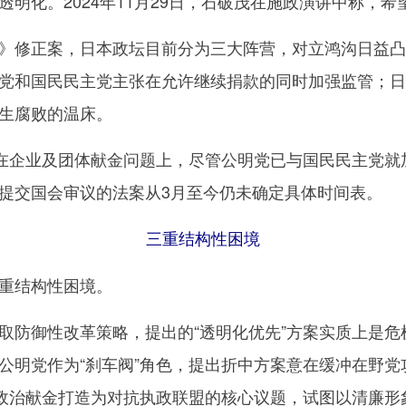
明化。2024年11月29日，石破茂在施政演讲中称，
修正案，日本政坛目前分为三大阵营，对立鸿沟日益凸显
党和国民民主党主张在允许继续捐款的同时加强监管；日
生腐败的温床。
在企业及团体献金问题上，尽管公明党已与国民民主党就
提交国会审议的法案从3月至今仍未确定具体时间表。
三重结构性困境
重结构性困境。
御性改革策略，提出的“透明化优先”方案实质上是危机
公明党作为“刹车阀”角色，提出折中方案意在缓冲在野
业政治献金打造为对抗执政联盟的核心议题，试图以清廉