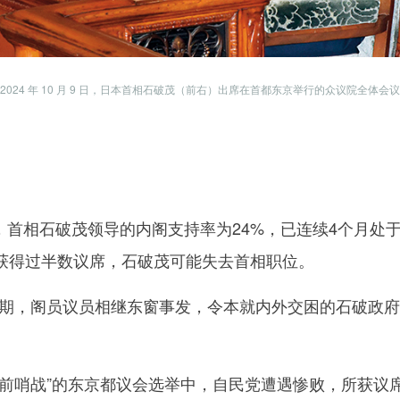
2024 年 10 月 9 日，日本首相石破茂（前右）出席在首都东京举行的众议院全体会议
相石破茂领导的内阁支持率为24%，已连续4个月处于
法获得过半数议席，石破茂可能失去首相职位。
，阁员议员相继东窗事发，令本就内外交困的石破政府
前哨战”的东京都议会选举中，自民党遭遇惨败，所获议