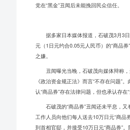
党在“黑金”丑闻后未能挽回民众信任。
据多家日本媒体报道，石破茂3月3日与
元（1日元约合0.05元人民币）的“商
之嫌。
丑闻曝光当晚，石破茂向媒体辩称，这些
《政治资金规正法》而言“不存在问题”
认“商品券”存在法律问题，但也承认存在“
石破茂的“商品券”丑闻还未平息，又
工作人员向他们每人送去10万日元“商
到首相官邸，并接受10万日元“商品券”