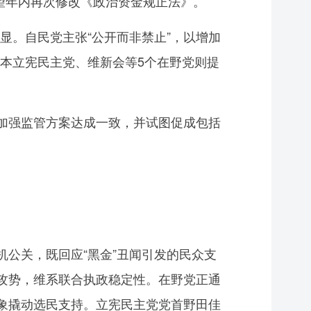
希望年内再次修改《政治资金规正法》。
。自民党主张“公开而非禁止”，以增加
本立宪民主党、维新会等5个在野党则提
加强监管方案达成一致，并试图促成包括
公关，既回应“黑金”丑闻引发的民众支
党攻势，维系联合执政稳定性。在野党正通
形象撬动选民支持。立宪民主党党首野田佳