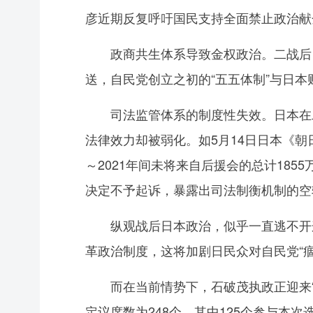
彦近期反复呼吁国民支持全面禁止政治献
政商共生体系导致金权政治。二战后日
送，自民党创立之初的“五五体制”与日
司法监管体系的制度性失效。日本在二
法律效力却被弱化。如5月14日日本《朝
～2021年间未将来自后援会的总计18
决定不予起诉，暴露出司法制衡机制的空
纵观战后日本政治，似乎一直逃不开这
革政治制度，这将加剧日民众对自民党“痼
而在当前情势下，石破茂执政正迎来“有
定议席数为248个，其中125个参与本