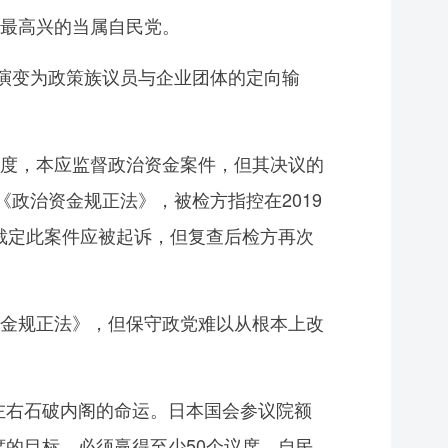
最高兴的当属自民党。
演变为政策族议员与企业团体的定向输
度，本应监督政治资金案件，但其决议的
政治资金规正法》，被检方指控在2019
曾裁定此案件应被起诉，但复查后检方再次
金规正法》，但保守政党难以从根本上改
左右石破内阁的命运。日本国会参议院额
席的目标，必须赢得至少50个议席。自民