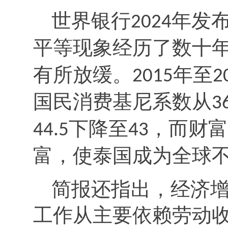
世界银行
年发
2024
平等现象经历了数十
有所放缓。
年至
2015
2
国民消费基尼系数从
3
下降至
，而财富
44.5
43
富，使泰国成为全球
简报还指出，经济
工作从主要依赖劳动