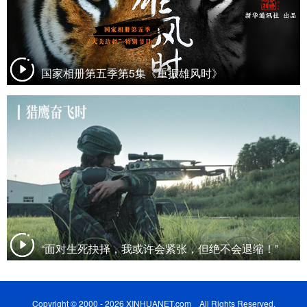
国家相册第五季第5集《重振雄风时》
“面对生死抉择，我或许会紧张，但绝不会退缩！”
Copyright © 2000 - 2026 XINHUANET.com All Rights Reserved.