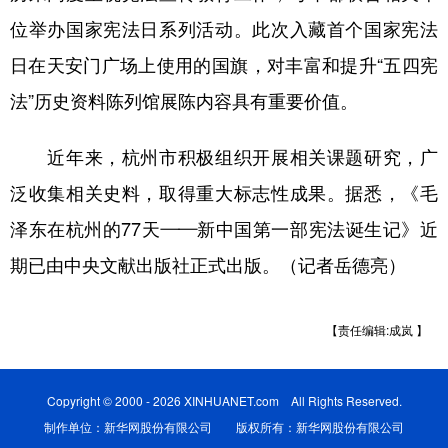
位举办国家宪法日系列活动。此次入藏首个国家宪法
日在天安门广场上使用的国旗，对丰富和提升“五四宪
法”历史资料陈列馆展陈内容具有重要价值。
近年来，杭州市积极组织开展相关课题研究，广
泛收集相关史料，取得重大标志性成果。据悉，《毛
泽东在杭州的77天——新中国第一部宪法诞生记》近
期已由中央文献出版社正式出版。（记者岳德亮）
【责任编辑:成岚 】
Copyright © 2000 - 2026 XINHUANET.com All Rights Reserved.
制作单位：新华网股份有限公司 版权所有：新华网股份有限公司