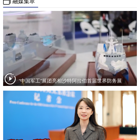
融媒集萃
“中国军工”展团亮相沙特阿拉伯首届世界防务展