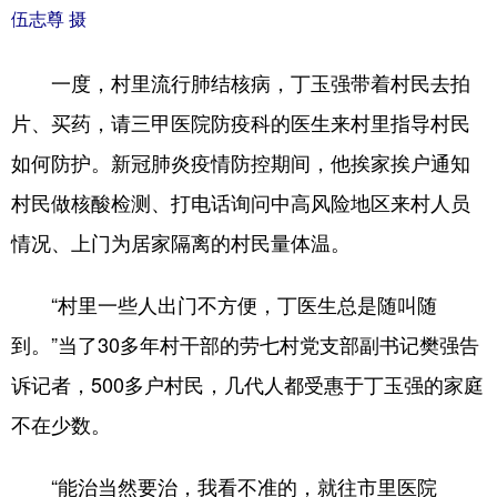
伍志尊 摄
一度，村里流行肺结核病，丁玉强带着村民去拍
片、买药，请三甲医院防疫科的医生来村里指导村民
如何防护。新冠肺炎疫情防控期间，他挨家挨户通知
村民做核酸检测、打电话询问中高风险地区来村人员
情况、上门为居家隔离的村民量体温。
“村里一些人出门不方便，丁医生总是随叫随
到。”当了30多年村干部的劳七村党支部副书记樊强告
诉记者，500多户村民，几代人都受惠于丁玉强的家庭
不在少数。
“能治当然要治，我看不准的，就往市里医院