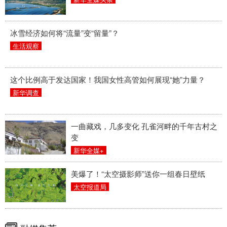
冰雪经济如何将“流量”变“留量”？
生活观察
这个比例高于发达国家！我国女性高管如何展现“她”力量？
新华调查
一曲藏戏，几多变化 孔雀河畔的千年古村之
变
新华全媒+
美爆了！“太空摄影师”送你一组春日壁纸
太空报道局